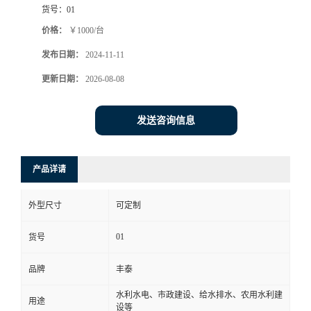
货号：
01
价格：
￥1000/台
发布日期：
2024-11-11
更新日期：
2026-08-08
发送咨询信息
产品详请
外型尺寸
可定制
01
货号
品牌
丰泰
水利水电、市政建设、给水排水、农用水利建
用途
设等