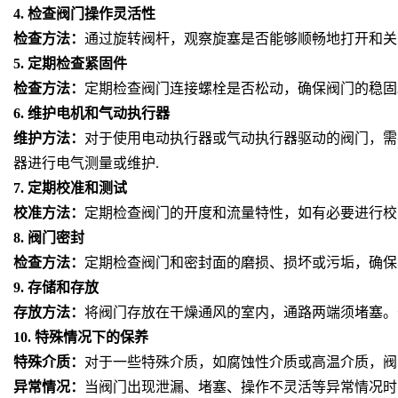
4.
检查阀门操作灵活性
检查方法：
通过旋转阀杆，观察旋塞是否能够顺畅地打开和关
5.
定期检查紧固件
检查方法：
定期检查阀门连接螺栓是否松动，确保阀门的稳固
6.
维护电机和气动执行器
维护方法：
对于使用电动执行器或气动执行器驱动的阀门，需
器进行电气测量或维护
.
7.
定期校准和测试
校准方法：
定期检查阀门的开度和流量特性，如有必要进行校
8.
阀门密封
检查方法：
定期检查阀门和密封面的磨损、损坏或污垢，确保
9.
存储和存放
存放方法：
将阀门存放在干燥通风的室内，通路两端须堵塞。
10.
特殊情况下的保养
特殊介质：
对于一些特殊介质，如腐蚀性介质或高温介质，阀
异常情况：
当阀门出现泄漏、堵塞、操作不灵活等异常情况时