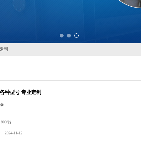
业定制
 各种型号 专业定制
泰
900/台
：
2024-11-12