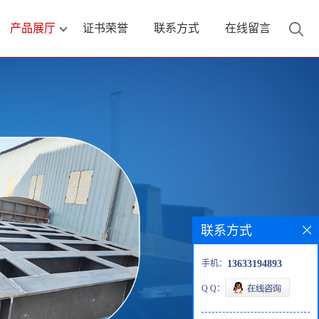
产品展厅
证书荣誉
联系方式
在线留言
联系方式
手机：
13633194893
Q Q：