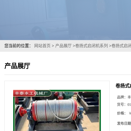
您当前的位置：
网站首页
>
产品展厅
>
卷扬式启闭机系列
>
卷扬式启闭
产品展厅
卷扬式
品牌：
丰
货号：
01
价格：
￥
发布日期