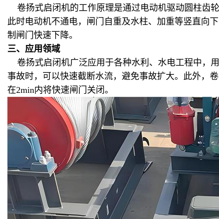
卷扬式启闭机的工作原理是通过电动机驱动圆柱齿轮
此时电动机不通电，闸门自重及水柱、加重等竖直向下
制闸门快速下降。
三、
应用领域
卷扬式启闭机广泛应用于各种水利、水电工程中，用
事故时，可以快速截断水流，避免事故扩大
。此外，卷
在
2min
内将快速闸门关闭。