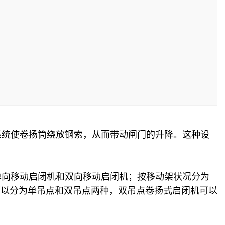
统使卷扬筒绕放钢索，从而带动闸门的升降。这种设
向移动启闭机和双向移动启闭机；按移动架状况分为
可以分为单吊点和双吊点两种，双吊点卷扬式启闭机可以