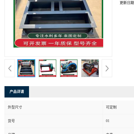
更新日期
产品详请
外型尺寸
可定制
01
货号