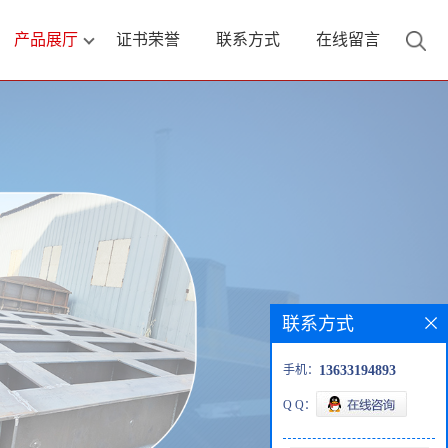
产品展厅
证书荣誉
联系方式
在线留言
联系方式
手机：
13633194893
Q Q：