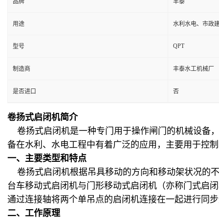
品牌
丰泰
用途
水利水电、市政
QPT
型号
制造商
丰泰水工机械厂
是否进口
否
卷扬式启闭机简介
卷扬式启闭机是一种专门用于操作闸门的机械设备，
备在水利、水电工程中有着广泛的应用，主要用于控制
一、
主要类型和特点
卷扬式启闭机根据吊具移动的方向和移动架状况的不
台车移动式启闭机与门形移动式启闭机（亦称门式启闭
通过连接轴将两个单吊点的启闭机连接在一起进行同步
二、
工作原理