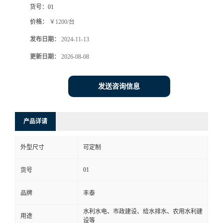
货号：
01
价格：
￥1200/台
发布日期：
2024-11-13
更新日期：
2026-08-08
发送咨询信息
产品详请
外型尺寸
可定制
01
货号
品牌
丰泰
水利水电、市政建设、给水排水、农用水利建
用途
设等