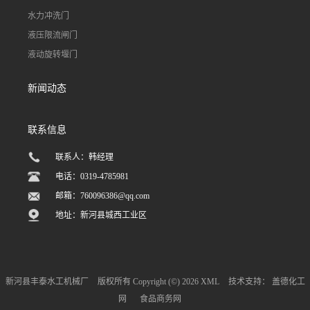
水力冲洗门
液压限流闸门
液动旋转堰门
新闻动态
联系信息
联系人：韩经理
电话：0319-4785981
邮箱：
760096386@qq.com
地址：新河县城西工业区
新河县丰泰水工机械厂
版权所有 Copyright (©) 2026
XML
技术支持：
盖德化工
网
食品商务网