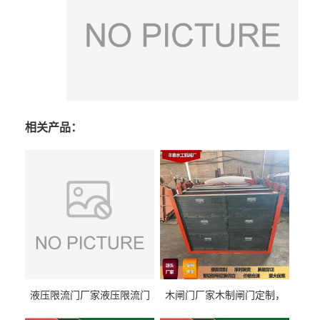
相关产品：
液压限流门厂家液压限流门
木闸门厂家木制闸门定制，
价格液压限流门用于水利丰
木制闸门规格丰泰匠心制造