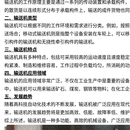
输送机的工作原理主要是通过一系列的传动装置和承载构件，
的散货是以连续形式分布于承载构件上，输送的成件货物也同
二、输送机
类型
输送机可以根据不同的工作环境和需求进行分类。例如，按照
送场合；移动式输送机则是指整个设备安装在车轮上，可以移
引构件的输送机和无挠性牵引构件的输送机。
三、输送机
特点
输送机具有多种特点，包括可采用较高的运动速度且速度稳定
构紧凑、制造和维修容易，工作过程中负载均匀，所消耗的功
四、输送机
应用领域
输送机的应用领域非常广泛，不仅在工业生产中是重要的设备
中，输送机可以用来输送矿石、煤炭、钢铁等物料；在化工企
五、
发展趋势
随着高科技自动化技术的不断发展，输送机被广泛应用在现代
来，输送机的发展趋势将是更加高效、低能、故障率低、维护
综上所述，输送机是一种多功能、高效的机械设备，广泛应用