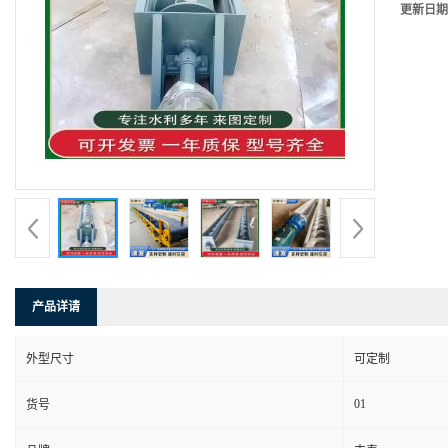
更新日期
产品详请
外型尺寸
可定制
01
货号