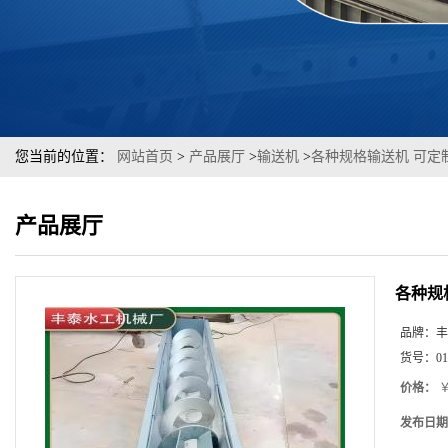
您当前的位置：
网站首页
>
产品展厅
>
输送机
>
各种规格输送机 可定
产品展厅
各种规
品牌：
丰
货号：
01
价格：
￥
发布日期