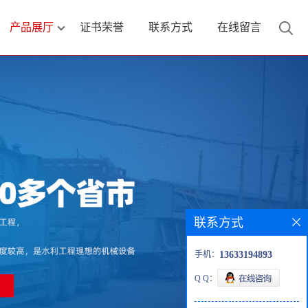
产品展厅
证书荣誉
联系方式
在线留言
联系方式
手机：
13633194893
Q Q：