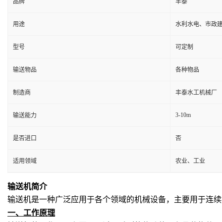
品牌
丰泰
用途
水利水电、市政
型号
可定制
输送物品
各种物品
制造商
丰泰水工机械厂
3-10m
输送能力
是否进口
否
适用领域
农业、工业
输送机简介
输送机是一种广泛应用于各个领域的机械设备，主要用于连续
一、
工作原理