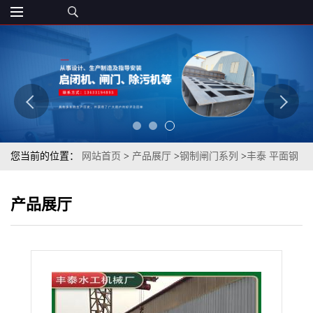
您当前的位置：
网站首页
>
产品展厅
>
钢制闸门系列
>
丰泰 平面钢
闸门 水利水电大型钢制平板闸门 可定制
产品展厅