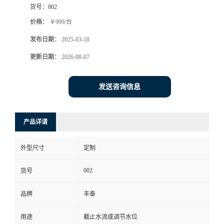
货号：
002
价格：
￥999/台
发布日期：
2025-03-18
更新日期：
2026-08-07
发送咨询信息
产品详请
外型尺寸
定制
002
货号
品牌
丰泰
用途
截止水流或调节水位