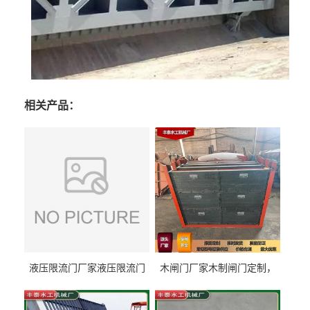
相关产品：
液压限流门厂家液压限流门
木闸门厂家木制闸门定制，
价格液压限流门用于水利丰
木制闸门规格丰泰匠心制造
泰制造
型号齐全