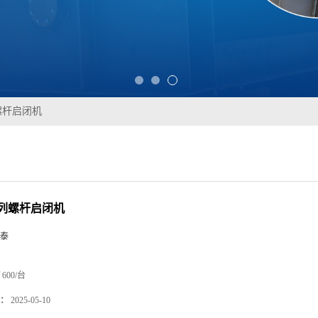
螺杆启闭机
列螺杆启闭机
泰
600/台
：
2025-05-10