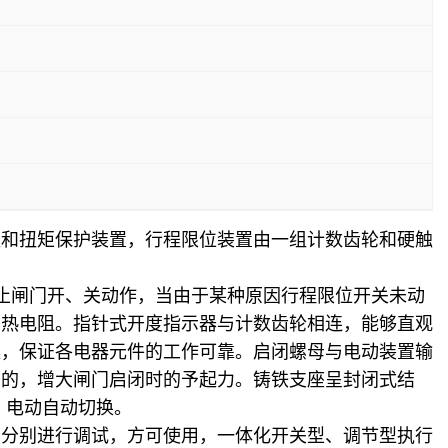
位和扭矩保护装置，行程限位装置由一组计数齿轮和硬触
止闸门开、关动作，当由于某种原因行程限位开关未动
加热电阻。指针式开度指示器与计数齿轮相连，能够直观
燥，保证各电器元件的工作可靠。启闭螺母与电动装置输
目的，增大闸门启闭时的予起力。铸铁支座呈封闭式结
、电动自动切换。
构分别进行调试，方可使用，一体化开关型、调节型执行