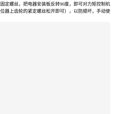
的固定螺丝，把电器安装板反转
90度，即可对力矩控制机
电位器上齿轮的紧定螺丝松开即可），以防顺坏，手动使