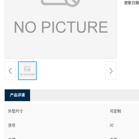
更新日期
产品详请
外型尺寸
可定制
02
货号