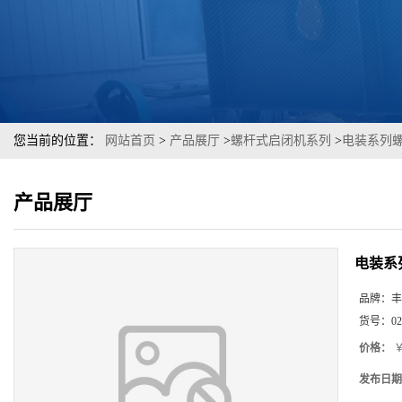
您当前的位置：
网站首页
>
产品展厅
>
螺杆式启闭机系列
>
电装系列
产品展厅
电装系
品牌：
丰
货号：
02
价格：
￥
发布日期