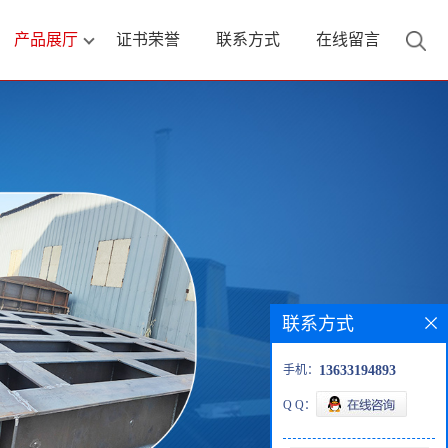
产品展厅
证书荣誉
联系方式
在线留言
联系方式
手机：
13633194893
Q Q：