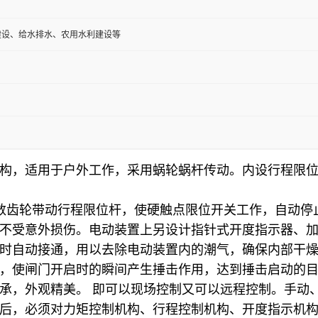
建设、给水排水、农用水利建设等
构，适用于户外工作，采用蜗轮蜗杆传动。内设行程限
齿轮带动行程限位杆，使硬触点限位开关工作，自动停
不受意外损伤。电动装置上另设计指针式开度指示器、
时自动接通，用以去除电动装置内的潮气，确保内部干
，使闸门开启时的瞬间产生捶击作用，达到捶击启动的
承，外观精美。 即可以现场控制又可以远程控制。手动
后，必须对力矩控制机构、行程控制机构、开度指示机