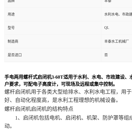
品牌
丰泰
用途
水利水电、市政
QL
型号
制造商
丰泰水工机械厂
是否进口
否
手电两用螺杆式启闭机3-60T适用于水利、水电、市政建设
户要求，可配电子高度计，可现场及远程或集中控制。
螺杆启闭机
用于各类大型给排水、水利水电工程，用于
好、自动化程度高，是水利工程理想的机械设备。
螺杆启闭机
启闭机
的结构特点
1、
启闭机
包括电机、
启闭机
、机架、防护罩等组
动。