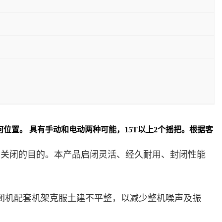
位置。 具有手动和电动两种可能，15T以上2个摇把。根据客
与关闭的目的。本产品启闭灵活、经久耐用、封闭性能
闭机配套机架克服土建不平整，以减少整机噪声及振