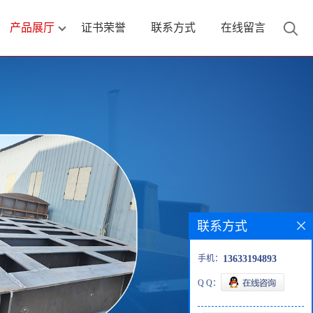
产品展厅
证书荣誉
联系方式
在线留言
联系方式
手机：
13633194893
Q Q：