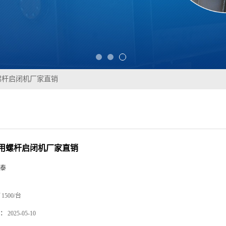
螺杆启闭机厂家直销
用螺杆启闭机厂家直销
泰
1500/台
：
2025-05-10