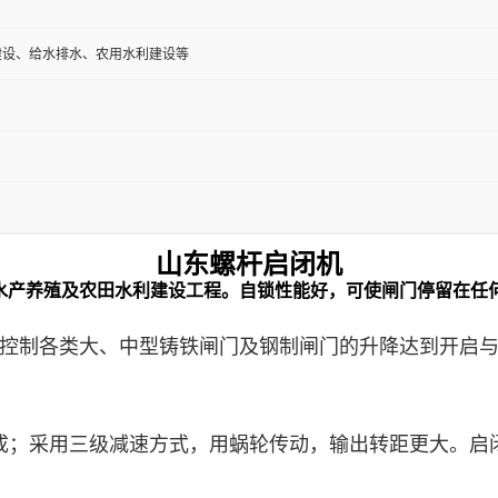
建设、给水排水、农用水利建设等
山东螺杆启闭机
、水产养殖及农田水利建设工程。自锁性能好，可使闸门停留在任何
控制各类大、中型铸铁
闸门
及钢制
闸门
的升降达到开启
成；采用三级减速方式，用蜗轮传动，输出转距更大。启