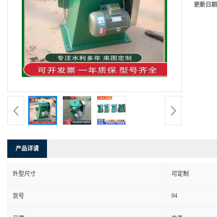
更新日期
产品详请
外型尺寸
可定制
04
货号