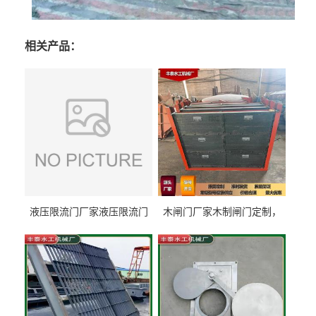
相关产品：
液压限流门厂家液压限流门
木闸门厂家木制闸门定制，
价格液压限流门用于水利丰
木制闸门规格丰泰匠心制造
泰制造
型号齐全