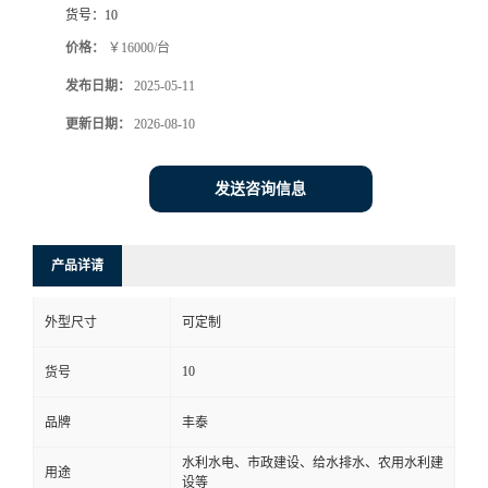
货号：
10
价格：
￥16000/台
发布日期：
2025-05-11
更新日期：
2026-08-10
发送咨询信息
产品详请
外型尺寸
可定制
10
货号
品牌
丰泰
水利水电、市政建设、给水排水、农用水利建
用途
设等