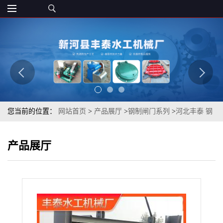
您当前的位置：
网站首页
>
产品展厅
>
钢制闸门系列
>
河北丰泰 钢
制闸门 厂家直销
产品展厅