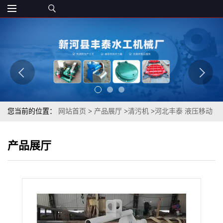
您当前的位置：
网站首页
>
产品展厅
>
清污机
>
河北丰泰 液压移动
式抓斗清污机 诚信老厂
产品展厅