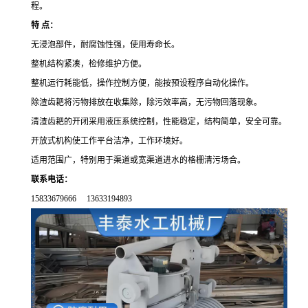
程。
特 点：
无浸泡部件，耐腐蚀性强，使用寿命长。
整机结构紧凑，检修维护方便。
整机运行耗能低，操作控制方便，能按预设程序自动化操作。
除渣齿耙将污物排放在收集除，除污效率高，无污物回落现象。
清渣齿耙的开闭采用液压系统控制，性能稳定，结构简单，安全可靠。
开放式机构使工作平台洁净，工作环境好。
适用范围广，特别用于渠道或宽渠道进水的格栅清污场合。
联系电话：
15833679666 13633194893