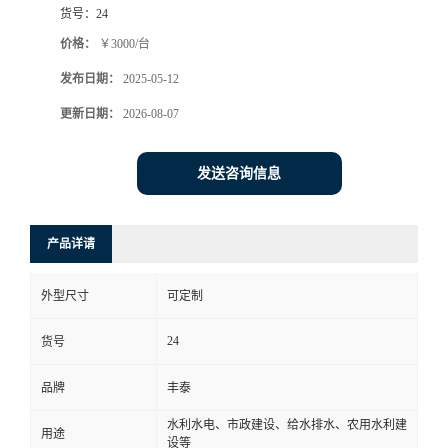
货号：
24
价格：
￥3000/台
发布日期：
2025-05-12
更新日期：
2026-08-07
发送咨询信息
产品详请
外型尺寸
可定制
24
货号
品牌
丰泰
水利水电、市政建设、给水排水、农用水利建
用途
设等