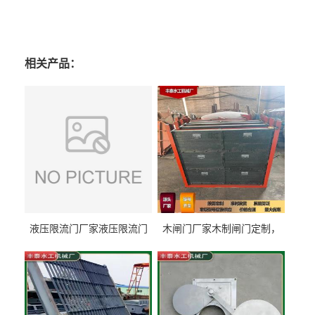
相关产品：
液压限流门厂家液压限流门
木闸门厂家木制闸门定制，
价格液压限流门用于水利丰
木制闸门规格丰泰匠心制造
泰制造
型号齐全