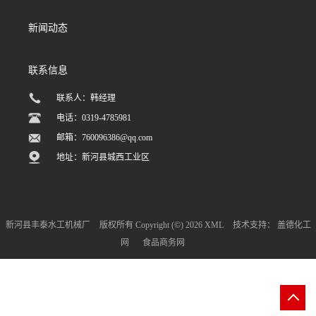
新闻动态
联系信息
联系人：韩经理
电话：0319-4785981
邮箱：
760096386@qq.com
地址：新河县城西工业区
新河县丰泰水工机械厂
版权所有 Copyright (©) 2026
XML
技术支持：
盖德化工
网
食品商务网