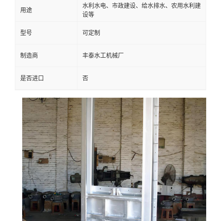
水利水电、市政建设、给水排水、农用水利建
用途
设等
型号
可定制
制造商
丰泰水工机械厂
是否进口
否