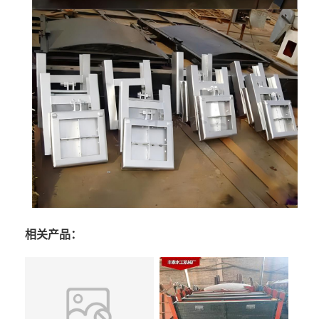
相关产品：