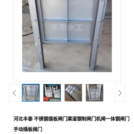
河北丰泰 不锈钢插板闸门渠道钢制闸门机闸一体钢闸门
手动插板阀门