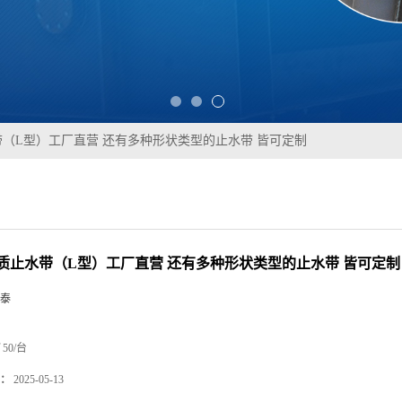
（L型）工厂直营 还有多种形状类型的止水带 皆可定制
质止水带（L型）工厂直营 还有多种形状类型的止水带 皆可定制
泰
50/台
：
2025-05-13