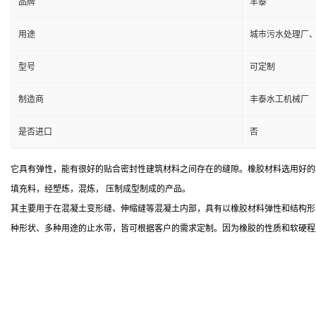
品牌
丰泰
用途
城市污水处理厂
型号
可定制
制造商
丰泰水工机械厂
是否进口
否
它具有弹性，能有很好的贴合密封性建筑材料之间存在的缝隙。橡胶材料选用好的
填充料，经塑炼，混炼， 压制成型制成的产品。
其主要用于在混凝土变形缝、伸缩缝等混凝土内部，具有以橡胶材料弹性和结构形
种形状、多种用途的止水带，皆可根据客户的需求定制。因为橡胶的性质和软硬程