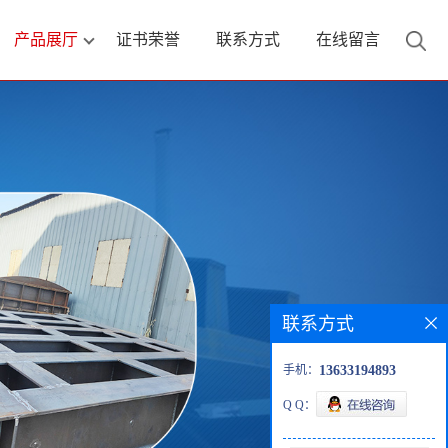
产品展厅
证书荣誉
联系方式
在线留言
联系方式
手机：
13633194893
Q Q：