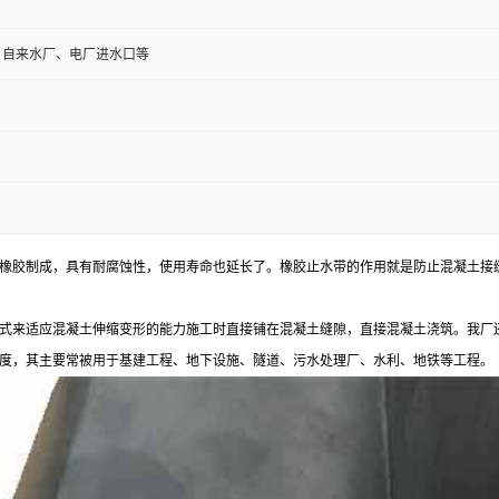
、自来水厂、电厂进水口等
橡胶制成，具有耐腐蚀性，使用寿命也延长了。橡胶止水带的作用就是防止混凝土接
式来适应混凝土伸缩变形的能力施工时直接铺在混凝土缝隙，直接混凝土浇筑。我厂还
度，其主要常被用于基建工程、地下设施、隧道、污水处理厂、水利、地铁等工程。