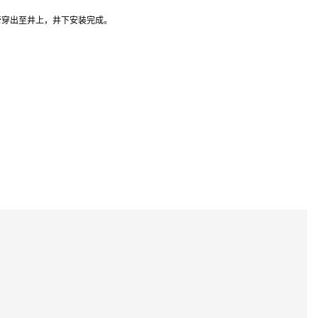
管穿出至井上，井下安装完成。