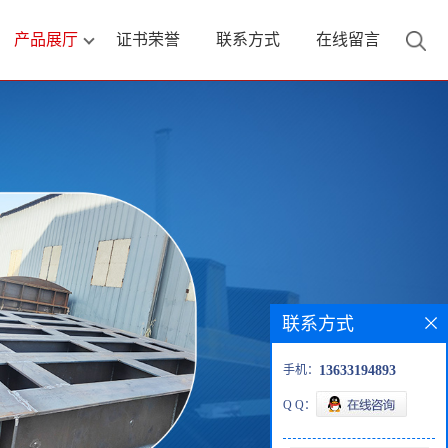
产品展厅
证书荣誉
联系方式
在线留言
联系方式
手机：
13633194893
Q Q：