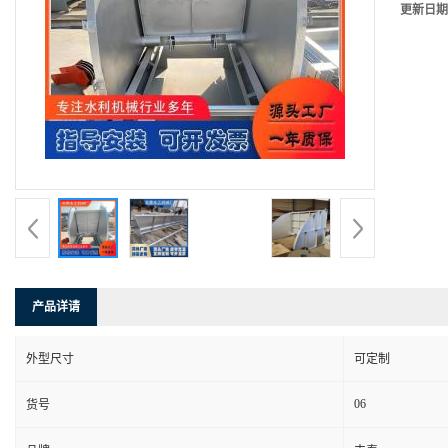
更新日期
产品详请
外型尺寸
可定制
06
货号