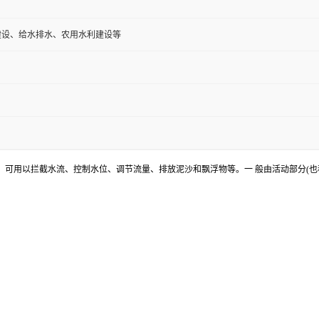
建设、给水排水、农用水利建设等
，可用以拦截水流、控制水位、调节流量、排放泥沙和飘浮物等。一 般由活动部分(也