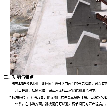
三、功能与特点
1.
：翻板闸门通过调节闸门的开启程度，可以有
调节水流与控制水位
开启程度，控制水位，保证河流的正常通航和灌溉需求。
2.
：在防洪方面，翻板闸门发挥着重要的作用。当洪水来
防洪排涝
体系。在排涝方面，翻板闸门可以通过调节闸门的开启程度，