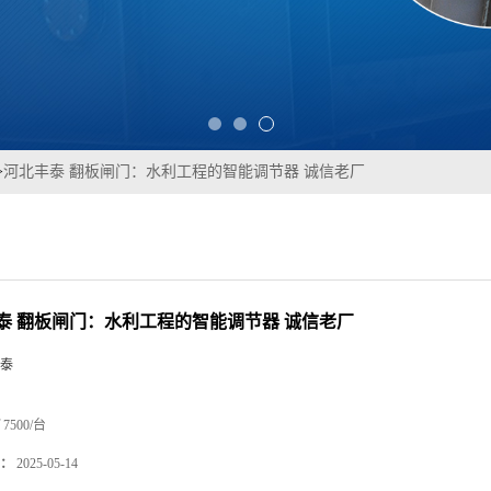
>
河北丰泰 翻板闸门：水利工程的智能调节器 诚信老厂
泰 翻板闸门：水利工程的智能调节器 诚信老厂
泰
7500/台
：
2025-05-14