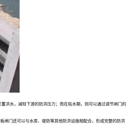
拦蓄洪水，减轻下游的防洪压力；而在枯水期，则可以通过调节闸门的
翻板闸门还可以与水库、堤防等其他防洪设施相配合，形成完整的防洪