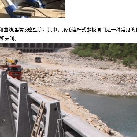
和曲线连续铰座型等。其中，滚轮连杆式翻板闸门是一种常见的
和关闭。