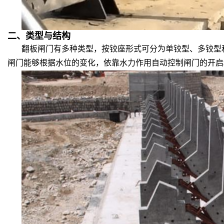
二、类型与结构
翻板闸门有多种类型，按铰座形式可分为单铰型、多铰型
闸门能够根据水位的变化，依靠水力作用自动控制闸门的开启