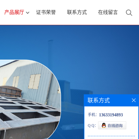
产品展厅
证书荣誉
联系方式
在线留言
联系方式
手机：
13633194893
Q Q：