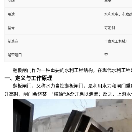
品牌
丰泰
用途
水利水电、市政
型号
可定制
制造商
丰泰水工机械厂
是否进口
否
翻板闸门作为一种重要的水利工程结构，在现代水利工程
一、定义与工作原理
翻板闸门，又称水力自控翻板闸门，是利用水力和闸门重
升高时，闸门会绕某一“横轴”逐渐开启以泄流；反之，上游