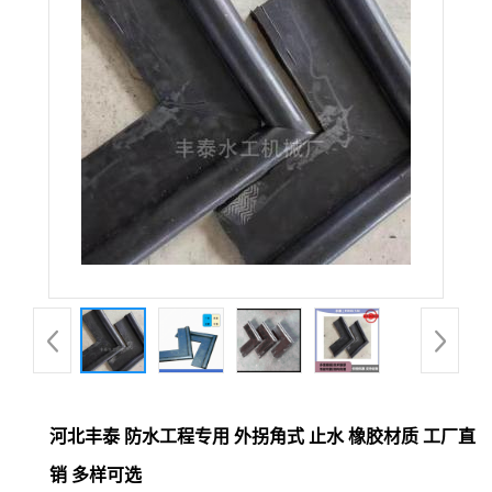
河北丰泰 防水工程专用 外拐角式 止水 橡胶材质 工厂直
销 多样可选