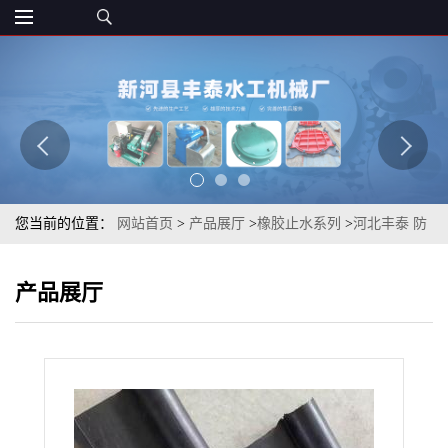
您当前的位置：
网站首页
>
产品展厅
>
橡胶止水系列
>
河北丰泰 防
水工程专用 外拐角式 止水 橡胶材质 工厂直销 多样可选
产品展厅