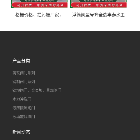
格栅价格、拦污栅厂家，
浮筒阀型号齐全选丰泰水工
90S503图集格栅用涂
不锈钢液动浮力闸门 河流渠
道水库电站污水处理钢制闸
门
产品分类
铸铁闸门系列
钢制闸门系列
钢坝闸门、合页坝、景观闸门
水力冲洗门
液压限流闸门
液动旋转堰门
新闻动态