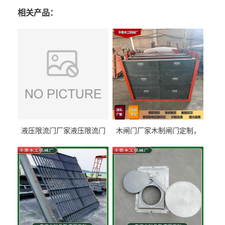
相关产品：
液压限流门厂家液压限流门
木闸门厂家木制闸门定制，
价格液压限流门用于水利丰
木制闸门规格丰泰匠心制造
泰制造
型号齐全