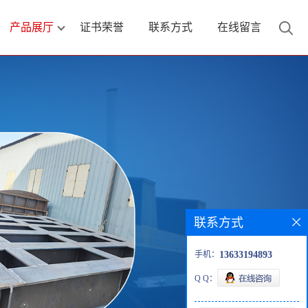
产品展厅
证书荣誉
联系方式
在线留言
联系方式
手机：
13633194893
Q Q：