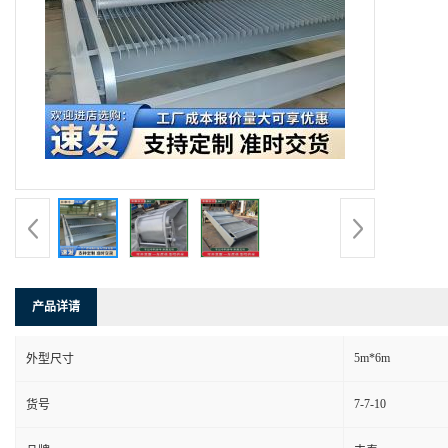
产品详请
5m*6m
外型尺寸
7-7-10
货号