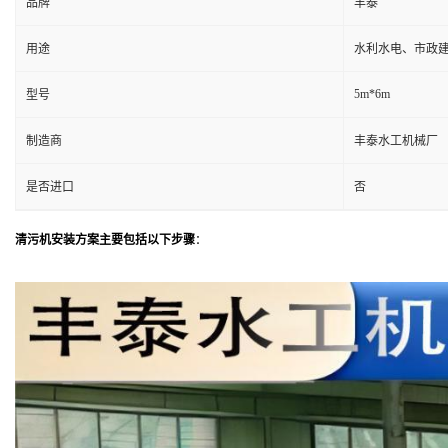
品牌
丰泰
用途
水利水电、市政
5m*6m
型号
制造商
丰泰水工机械厂
是否进口
否
清污机安装方案主要包括以下步骤
：