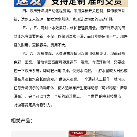
四、
液压升降坝自动化程度高。采用浮标开关控制，操作液压系
统，达到无人管理，根据洪水涨落，实现活动坝面的自动升降
五、
。五、密封止水效果好，维护管理费用低。液压升降坝的密
封止水有重要创新，不仅可以做到滴水不漏，而且能够使用十年。部件
经久耐用，更换容易，费用不大。
六、
六、坝形美观，人造瀑布坝体可以采用弧形设计。坝面可喷
色彩、图案。
活动坝面高度可随意调节、演示。有漂浮物时，只要操
控一下液压系统，即可轻松地冲掉，使河水清澈。上游水量较大时形成
瀑布景观和水帘长廊奇观
,可供游人观赏。一个通过人工操作，就可以
任意升降演示的活动坝体，使人造瀑布产生花样动感（可以称谓：舞蹈
瀑布），完全可以作为一个新的旅游景点，一个世界 的高科技景点，
对游客肯定具有吸引力。
相关产品：