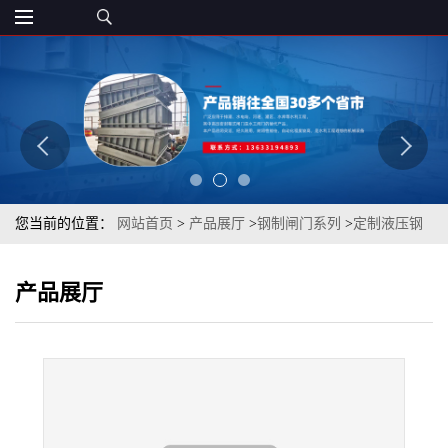
您当前的位置：
网站首页
>
产品展厅
>
钢制闸门系列
>
定制液压钢
坝翻版闸门丰泰水工钢坝闸门一体式液压景观坝水利工程翻版钢坝
产品展厅