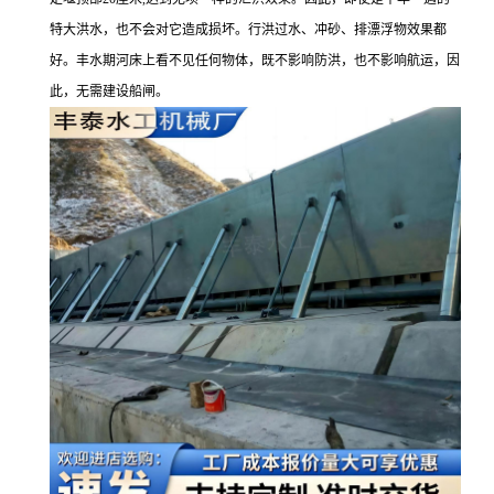
特大洪水，也不会对它造成损坏。行洪过水、冲砂、排漂浮物效果都
好。丰水期河床上看不见任何物体，既不影响防洪，也不影响航运，因
此，无需建设船闸。