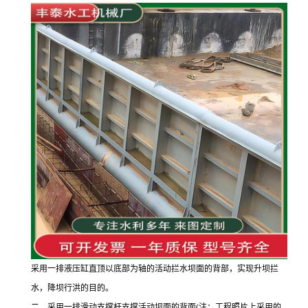
采用一排液压缸直顶以底部为轴的活动拦水坝面的背部，实现升坝拦
水，降坝行洪的目的。
二、采用一排滑动支撑杆支撑活动坝面的背面
(注：工程照片上采用的