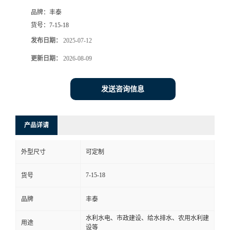
品牌：
丰泰
货号：
7-15-18
发布日期：
2025-07-12
更新日期：
2026-08-09
发送咨询信息
产品详请
外型尺寸
可定制
7-15-18
货号
品牌
丰泰
水利水电、市政建设、给水排水、农用水利建
用途
设等