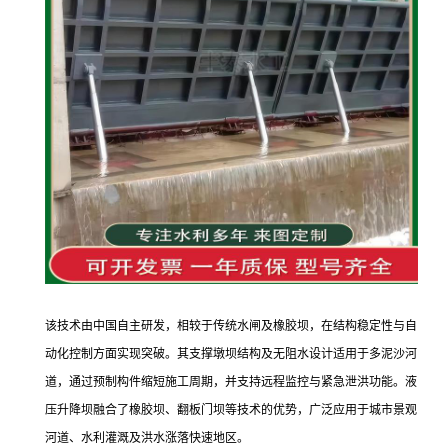
该技术由中国自主研发，相较于传统水闸及橡胶坝，在结构稳定性与自
动化控制方面实现突破。其支撑墩坝结构及无阻水设计适用于多泥沙河
道，通过预制构件缩短施工周期，并支持远程监控与紧急泄洪功能。液
压升降坝融合了橡胶坝、翻板门坝等技术的优势，广泛应用于城市景观
河道、水利灌溉及洪水涨落快速地区。