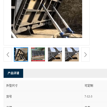
产品详请
外型尺寸
可定制
7-12-3
货号