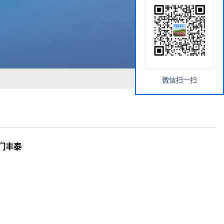
微信扫一扫
门丰泰