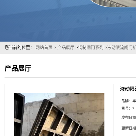
您当前的位置：
网站首页
>
产品展厅
>
钢制闸门系列
>
液动限流闸门
产品展厅
液动限
品牌：
丰
货号：
7-
发布日期
更新日期