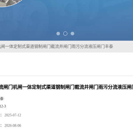
机闸一体定制式渠道钢制闸门截流井闸门雨污分流液压闸门丰泰
流闸门机闸一体定制式渠道钢制闸门截流井闸门雨污分流液压闸
泰
12-3
：
2025-07-12
：
2026-08-06