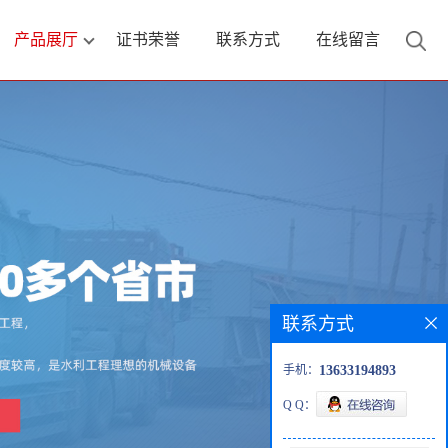
产品展厅
证书荣誉
联系方式
在线留言
联系方式
手机：
13633194893
Q Q：