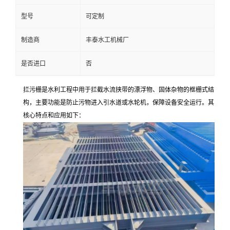
型号
可定制
制造商
丰泰水工机械厂
是否进口
否
拦污栅是水利工程中用于拦截水流挟带的漂浮物、固体杂物的框栅式结
构，主要功能是防止污物进入引水道或水轮机，保障设备安全运行。其
核心特点和应用如下：