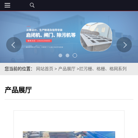
您当前的位置：
网站首页
>
产品展厅
>
拦污栅、格栅、格网系列
>
LWS型碳钢、不锈钢平面拦污格栅 定制结构强安装方便丰泰
产品展厅