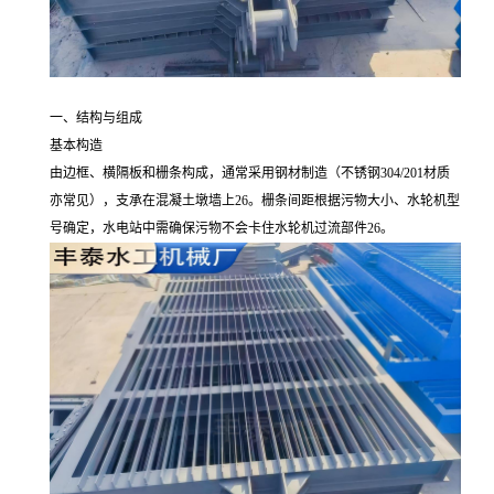
一、结构与组成
基本构造
由边框、横隔板和栅条构成，通常采用钢材制造（不锈钢304/201材质
亦常见），支承在混凝土墩墙上26。栅条间距根据污物大小、水轮机型
号确定，水电站中需确保污物不会卡住水轮机过流部件26。