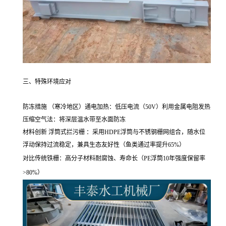
三、特殊环境应对
防冻措施 （寒冷地区）通电加热：低压电流（50V）利用金属电阻发热
压缩空气法：将深层温水带至水面防冻
材料创新 浮筒式拦污栅 ：采用HDPE浮筒与不锈钢栅网组合，随水位
浮动保持过流稳定，兼具生态友好性（鱼类通过率提升65%）
对比传统铁栅：高分子材料耐腐蚀、寿命长（PE浮筒10年强度保留率
>80%）