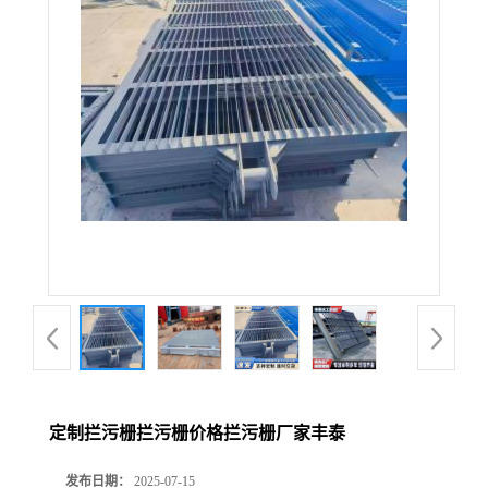
定制拦污栅拦污栅价格拦污栅厂家丰泰
发布日期：
2025-07-15