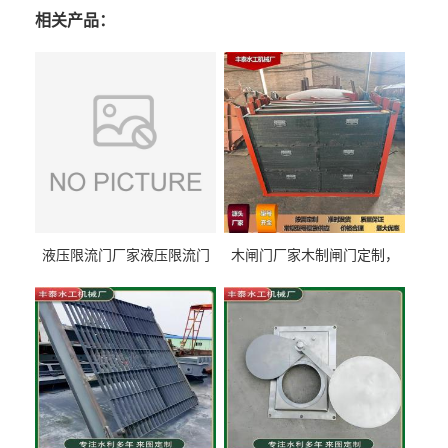
相关产品：
液压限流门厂家液压限流门
木闸门厂家木制闸门定制，
价格液压限流门用于水利丰
木制闸门规格丰泰匠心制造
泰制造
型号齐全