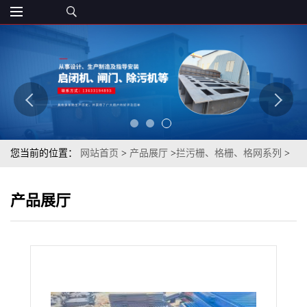
您当前的位置：
网站首页
>
产品展厅
>
拦污栅、格栅、格网系列
>
定制拦污栅拦污栅价格拦污栅厂家丰泰
产品展厅