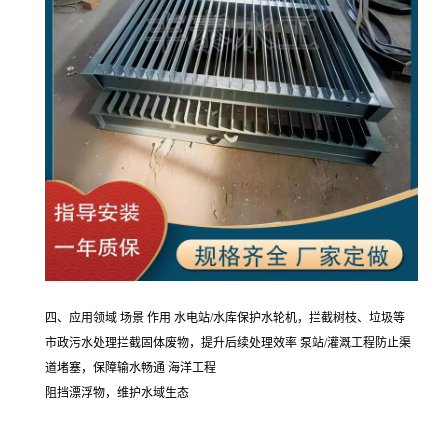
四、应用领域 场景 作用 水电站/水库保护水轮机，拦截树枝、垃圾等
市政污水处理拦截固体废物，提升后续处理效率 泵站/灌溉工程防止渠
道堵塞，保障输水畅通 海洋工程
阻挡漂浮物，维护水域生态