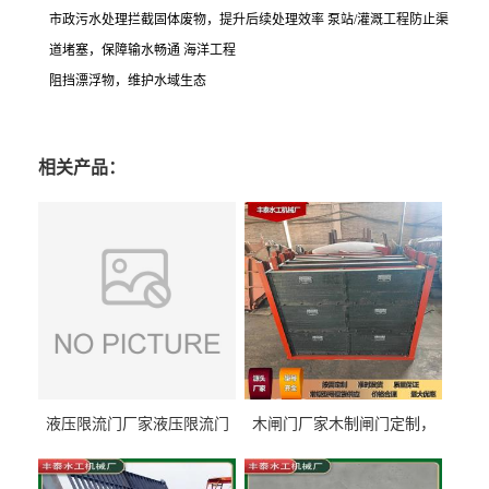
市政污水处理拦截固体废物，提升后续处理效率
泵站
/
灌溉工程防止渠
道堵塞，保障输水畅通 海洋工程
阻挡漂浮物，维护水域生态
相关产品：
液压限流门厂家液压限流门
木闸门厂家木制闸门定制，
价格液压限流门用于水利丰
木制闸门规格丰泰匠心制造
泰制造
型号齐全