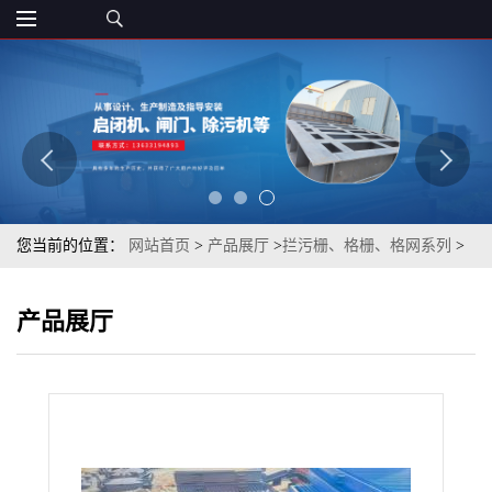
您当前的位置：
网站首页
>
产品展厅
>
拦污栅、格栅、格网系列
>
定制回转式清污机 机械格栅 粗格栅源头厂家丰泰水工型号齐全
产品展厅