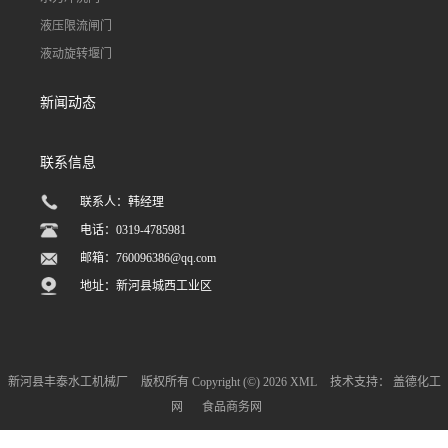
液压限流闸门
液动旋转堰门
新闻动态
联系信息
联系人：韩经理
电话：0319-4785981
邮箱：
760096386@qq.com
地址：新河县城西工业区
新河县丰泰水工机械厂
版权所有 Copyright (©) 2026
XML
技术支持：
盖德化工
网
食品商务网