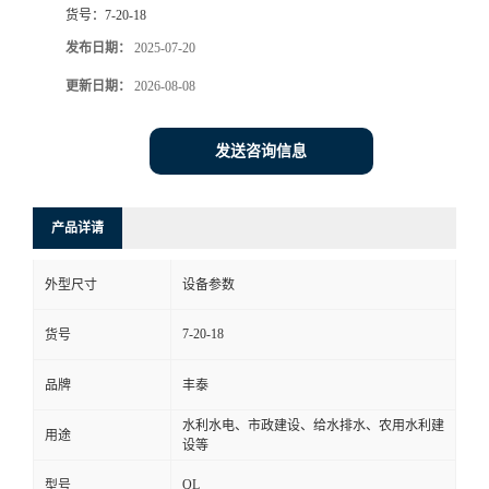
货号：
7-20-18
发布日期：
2025-07-20
更新日期：
2026-08-08
发送咨询信息
产品详请
外型尺寸
设备参数
7-20-18
货号
品牌
丰泰
水利水电、市政建设、给水排水、农用水利建
用途
设等
QL
型号