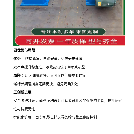
四
优势与局限
优势
：结构紧凑，自锁安全，适应无电环境
双吊点提升稳定性，承载能力优于单吊点机型
局限
：启闭速度较慢，大吨位闸门需更长时间
螺杆长期磨损需定期更换，避免弯曲失效
五
创新进展
安全防护升级 ：新型专利设计可调节联杆及加强型防尘管，提升耐候
性与抗疲劳性
智能化扩展 ：部分机型支持远程监控与数显高度控制