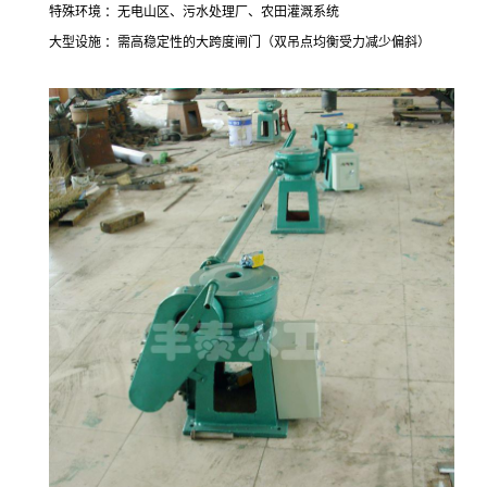
特殊环境 ：无电山区、污水处理厂、农田灌溉系统
大型设施 ：需高稳定性的大跨度闸门（双吊点均衡受力减少偏斜）