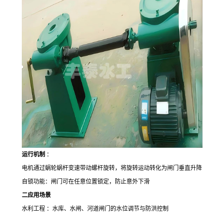
运行机制
：
电机通过蜗轮蜗杆变速带动螺杆旋转，将旋转运动转化为闸门垂直升降
自锁功能：闸门可在任意位置锁定，防止意外下滑
二
应用场景
水利工程 ：水库、水闸、河道闸门的水位调节与防洪控制