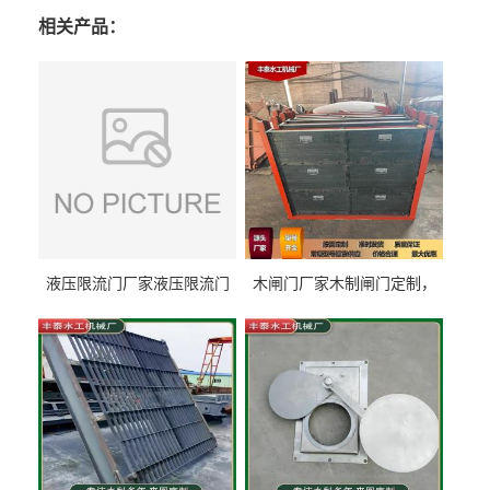
相关产品：
液压限流门厂家液压限流门
木闸门厂家木制闸门定制，
价格液压限流门用于水利丰
木制闸门规格丰泰匠心制造
泰制造
型号齐全