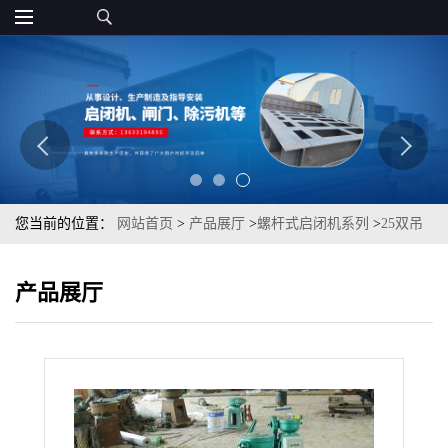
您当前的位置：
网站首页
>
产品展厅
>
螺杆式启闭机系列
>
25双吊
螺杆式启闭机 定制河北丰泰厂家型号齐全
产品展厅