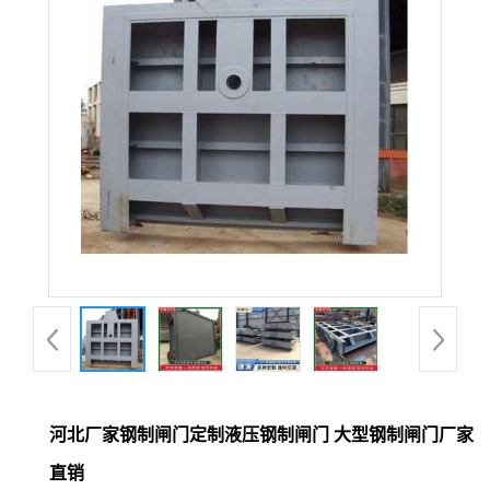
河北厂家钢制闸门定制液压钢制闸门 大型钢制闸门厂家
直销