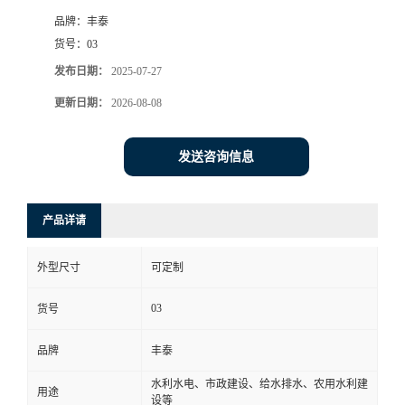
品牌：
丰泰
货号：
03
发布日期：
2025-07-27
更新日期：
2026-08-08
发送咨询信息
产品详请
外型尺寸
可定制
03
货号
品牌
丰泰
水利水电、市政建设、给水排水、农用水利建
用途
设等