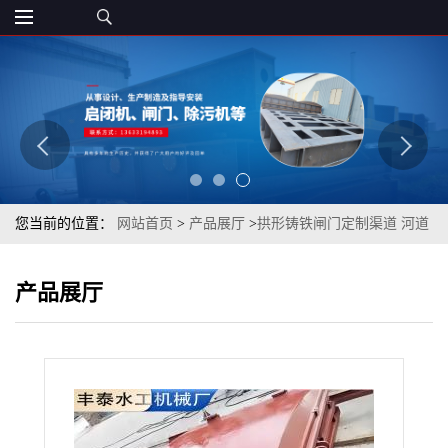
您当前的位置：
网站首页
>
产品展厅
>
拱形铸铁闸门定制渠道 河道
闸门灌区闸门正向止水闸门厂家型号齐全
产品展厅