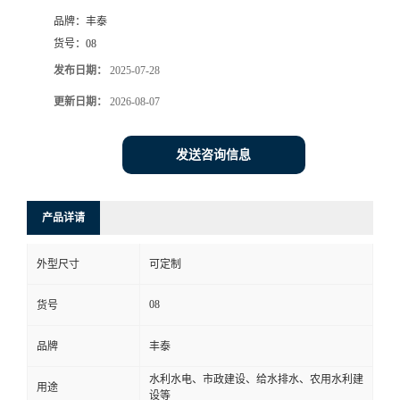
品牌：
丰泰
货号：
08
发布日期：
2025-07-28
更新日期：
2026-08-07
发送咨询信息
产品详请
外型尺寸
可定制
08
货号
品牌
丰泰
水利水电、市政建设、给水排水、农用水利建
用途
设等