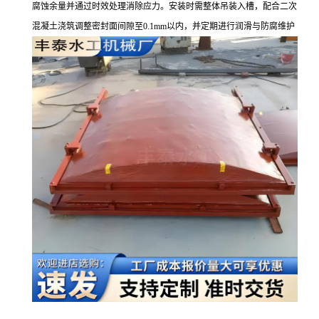
腐蚀余量并通过时效处理消除应力。安装时需整体吊装入槽，配合二次
混凝土浇筑调整密封面间隙至0.1mm以内，并定期进行润滑与防腐维护