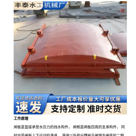
工作原理
闸板是直接承受水压力的挡水构件，
闸框是闸板四周的支承构件，
同
时也是闸板上下运动的滑道，
滑道以外部分镶嵌于闸墩及闸底的二期