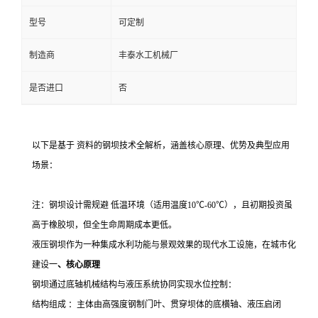
型号
可定制
制造商
丰泰水工机械厂
是否进口
否
以下是基于 资料的钢坝技术全解析，涵盖核心原理、优势及典型应用
场景：
注：钢坝设计需规避 低温环境（适用温度
10
℃
-60
℃），且初期投资虽
高于橡胶坝，但全生命周期成本更低。
液压钢坝作为一种集成水利功能与景观效果的现代水工设施，在城市化
建设一
、核心原理
钢坝通过底轴机械结构与液压系统协同实现水位控制：
结构组成 ：主体由高强度钢制门叶、贯穿坝体的底横轴、液压启闭