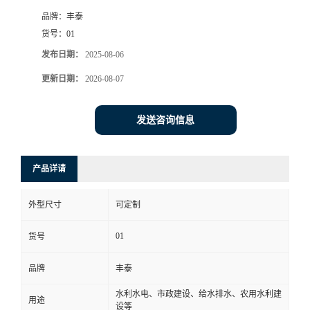
品牌：
丰泰
货号：
01
发布日期：
2025-08-06
更新日期：
2026-08-07
发送咨询信息
产品详请
外型尺寸
可定制
01
货号
品牌
丰泰
水利水电、市政建设、给水排水、农用水利建
用途
设等