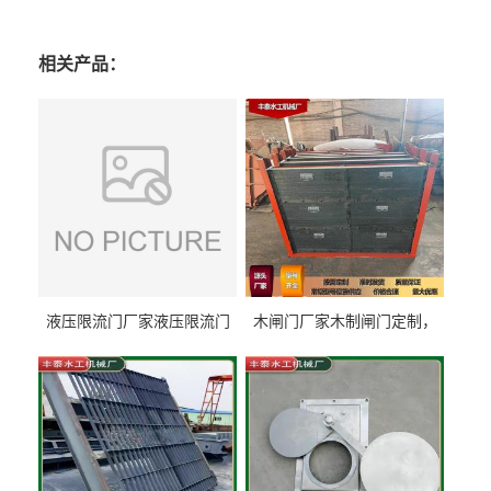
相关产品：
液压限流门厂家液压限流门
木闸门厂家木制闸门定制，
价格液压限流门用于水利丰
木制闸门规格丰泰匠心制造
泰制造
型号齐全