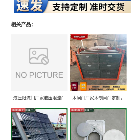
相关产品：
液压限流门厂家液压限流门
木闸门厂家木制闸门定制，
价格液压限流门用于水利丰
木制闸门规格丰泰匠心制造
泰制造
型号齐全