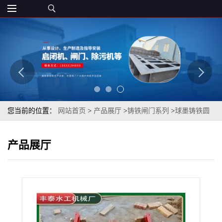
您当前的位置：
网站首页
>
产品展厅
>
铸铁闸门系列
>
球墨铸铁圆
闸门污水处理设备水渠河道闸门铸铁镶铜法兰圆闸门丰泰直发
产品展厅