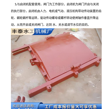
5.
与启闭机配套使用，闸门为工作部分，启闭机为闸门开启与关闭
的执行部分，启闭机由人力、电机或气动、液压机构带动传动装置的齿
轮、蜗轮蜗杆等运转，驱动传动螺母或螺杆转动使闸轴作垂直升降运
动，从而开启或关闭闸门，达到
水、关水或调节水位的目的。