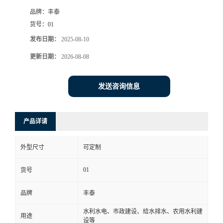
品牌：
丰泰
货号：
01
发布日期：
2025-08-10
更新日期：
2026-08-08
发送咨询信息
产品详请
外型尺寸
可定制
01
货号
品牌
丰泰
水利水电、市政建设、给水排水、农用水利建
用途
设等