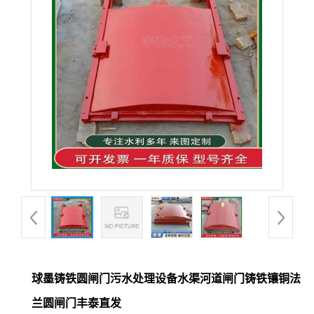
球墨铸铁圆闸门污水处理设备水渠河道闸门铸铁镶铜法
兰圆闸门丰泰直发