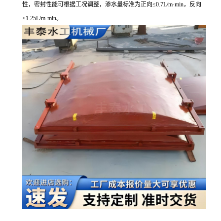
性，密封性能可根据工况调整，渗水量标准为正向≤0.7L/m·min，反向
≤1.25L/m·min。