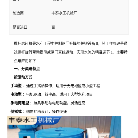
制造商
丰泰水工机械厂
是否进口
否
螺杆启闭机是水利工程中控制闸门升降的关键设备
8，其工作原理是通
过螺杆旋转带动螺母或闸门直线运动，实现水流的精准调节 1。主要特
点与应用如下
一、分类与特点
按驱动方式
·
手动型
：通过手摇柄操作，适用于无电地区或小型工程
·
电动型
：电机驱动，效率高，适用于大型水利项目
·
手电两用型
：兼具手动与电动功能，灵活性高
·
侧摇式
：侧向摇柄设计，操作便捷