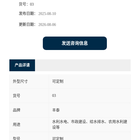
货号：
03
发布日期：
2025-08-10
更新日期：
2026-08-06
发送咨询信息
产品详请
外型尺寸
可定制
03
货号
品牌
丰泰
水利水电、市政建设、给水排水、农用水利建
用途
设等
型号
可定制