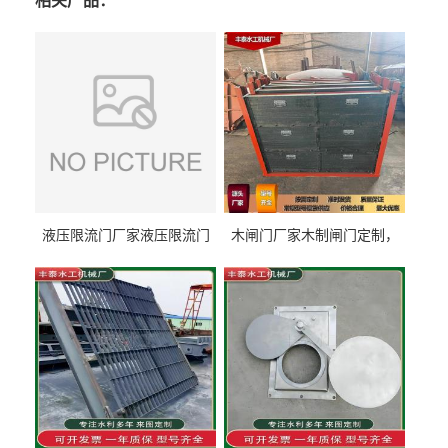
相关产品：
液压限流门厂家液压限流门
木闸门厂家木制闸门定制，
价格液压限流门用于水利丰
木制闸门规格丰泰匠心制造
泰制造
型号齐全