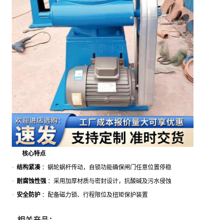
核心特点
·
结构紧凑
：蜗轮蜗杆传动，自锁功能确保闸门任意位置停稳
·
耐腐蚀性强
：采用加厚材质与密封设计，抗酸碱及污水侵蚀
·
安全防护
：配备磁力锁、行程限位及扭矩保护装置