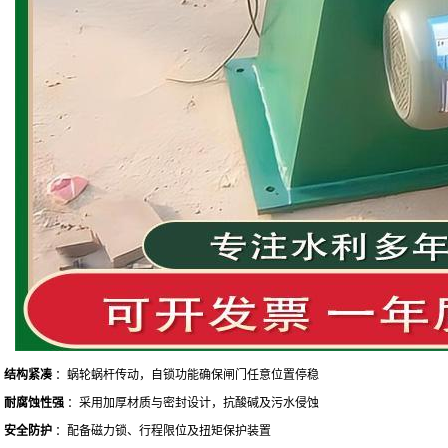
·
结构紧凑
：蜗轮蜗杆传动，自锁功能确保闸门任意位置停稳
·
耐腐蚀性强
：采用加厚材质与密封设计，抗酸碱及污水侵蚀
·
安全防护
：配备磁力锁、行程限位及扭矩保护装置