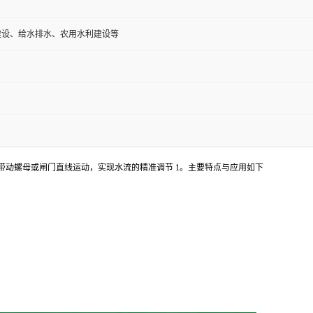
建设、给水排水、农用水利建设等
带动螺母或闸门直线运动，实现水流的精准调节 1。主要特点与应用如下