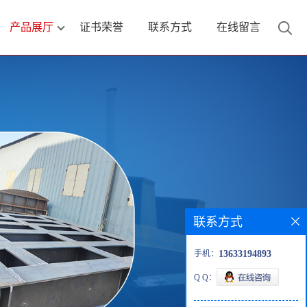
产品展厅
证书荣誉
联系方式
在线留言
联系方式
手机：
13633194893
Q Q：