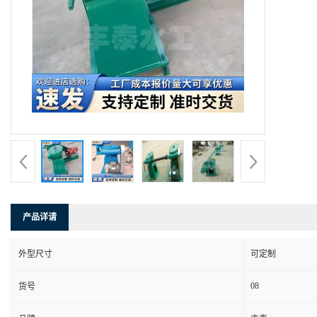
产品详请
外型尺寸
可定制
08
货号