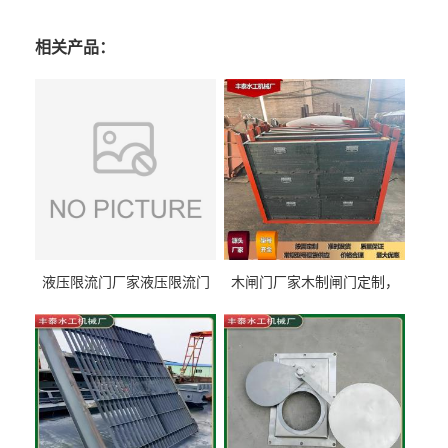
相关产品：
液压限流门厂家液压限流门
木闸门厂家木制闸门定制，
价格液压限流门用于水利丰
木制闸门规格丰泰匠心制造
泰制造
型号齐全