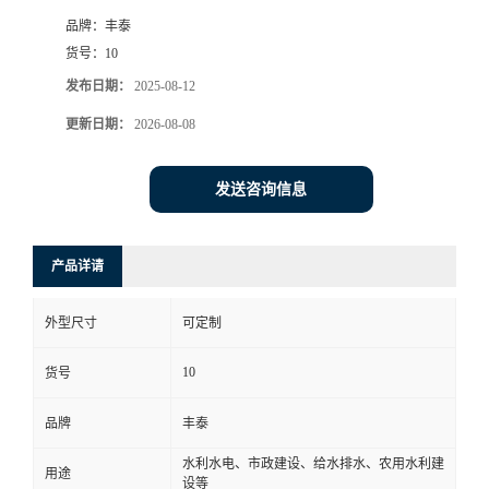
品牌：
丰泰
货号：
10
发布日期：
2025-08-12
更新日期：
2026-08-08
发送咨询信息
产品详请
外型尺寸
可定制
10
货号
品牌
丰泰
水利水电、市政建设、给水排水、农用水利建
用途
设等