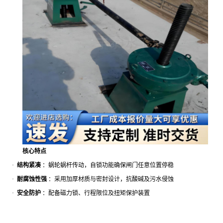
核心特点
·
结构紧凑
：蜗轮蜗杆传动，自锁功能确保闸门任意位置停稳
·
耐腐蚀性强
：采用加厚材质与密封设计，抗酸碱及污水侵蚀
·
安全防护
：配备磁力锁、行程限位及扭矩保护装置