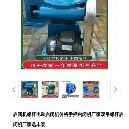
启闭机螺杆电动启闭机价格手摇启闭机厂家双吊螺杆启
闭机厂家选丰泰