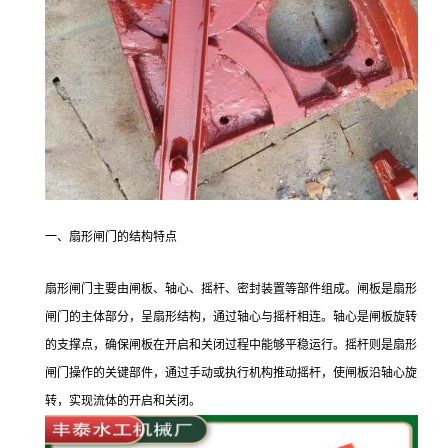
一、扇形闸门的结构特点
扇形闸门主要由闸板、轴心、摇杆、密封装置等部件组成。闸板是扇形
闸门的主体部分，呈扇形结构，通过轴心与摇杆相连。轴心是闸板旋转
的支撑点，确保闸板在开启和关闭过程中能够平稳运行。摇杆则是扇形
闸门操作的关键部件，通过手动或执行机构推动摇杆，使闸板沿轴心旋
转，实现流体的开启和关闭。