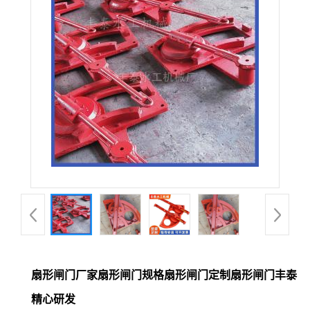
扇形闸门厂家扇形闸门规格扇形闸门定制扇形闸门丰泰
精心研发