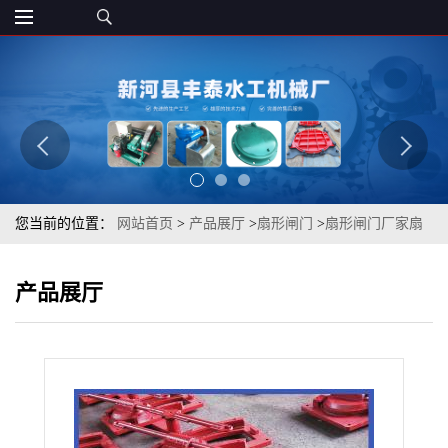
您当前的位置：
网站首页
>
产品展厅
>
扇形闸门
>
扇形闸门厂家扇
形闸门规格扇形闸门定制扇形闸门丰泰精心研发
产品展厅