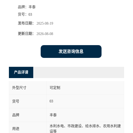
品牌：
丰泰
货号：
03
发布日期：
2025-08-19
更新日期：
2026-08-08
发送咨询信息
产品详请
外型尺寸
可定制
03
货号
品牌
丰泰
水利水电、市政建设、给水排水、农用水利建
用途
设等