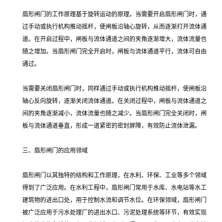
扇形闸门的工作原理基于旋转运动的原理。当需要开启扇形闸门时，通
过手动或执行机构推动摇杆，使闸板沿轴心旋转，从而逐渐打开流体通
道。在开启过程中，闸板与流体通道之间的夹角逐渐增大，流体流量也
随之增加。当扇形闸门完全开启时，闸板与流体通道平行，流体可自由
通过。
当需要关闭扇形闸门时，同样通过手动或执行机构推动摇杆，使闸板沿
轴心反向旋转，逐渐关闭流体通道。在关闭过程中，闸板与流体通道之
间的夹角逐渐减小，流体流量也随之减少。当扇形闸门完全关闭时，闸
板与流体通道垂直，形成一道紧密的密封屏障，有效防止流体泄漏。
三、扇形闸门的应用领域
扇形闸门以其独特的结构和工作原理，在水利、环保、工业等多个领域
得到了广泛应用。在水利工程中，扇形闸门常用于水库、水电站等水工
建筑物的进出口处，用于控制水流和调节水位。在环保领域，扇形闸门
被广泛应用于污水处理厂的进出水口、污泥处理系统等环节，有效实现