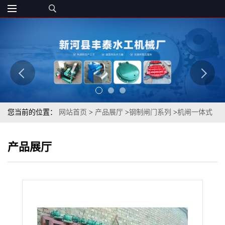
您当前的位置：
网站首页
>
产品展厅
>
钢制闸门系列
>
机闸一体式
渠道钢闸门 不锈钢闸板阀手动插板闸门钢闸门丰泰直发
产品展厅