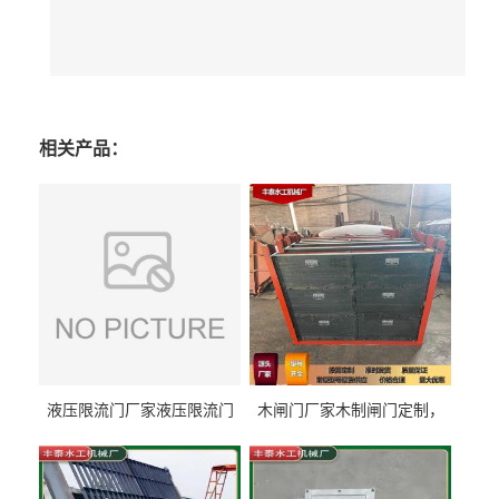
相关产品：
液压限流门厂家液压限流门
木闸门厂家木制闸门定制，
价格液压限流门用于水利丰
木制闸门规格丰泰匠心制造
泰制造
型号齐全