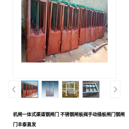
机闸一体式渠道钢闸门 不锈钢闸板阀手动插板闸门钢闸
门丰泰直发