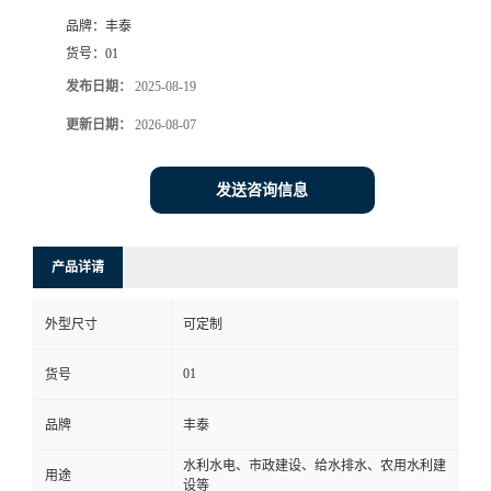
品牌：
丰泰
货号：
01
发布日期：
2025-08-19
更新日期：
2026-08-07
发送咨询信息
产品详请
外型尺寸
可定制
01
货号
品牌
丰泰
水利水电、市政建设、给水排水、农用水利建
用途
设等