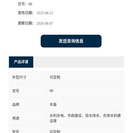
货号：
08
发布日期：
2025-08-21
更新日期：
2026-08-07
发送咨询信息
产品详请
外型尺寸
可定制
08
货号
品牌
丰泰
水利水电、市政建设、给水排水、农用水利建
用途
设等
型号
可定制