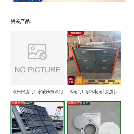
相关产品：
液压限流门厂家液压限流门
木闸门厂家木制闸门定制，
价格液压限流门用于水利丰
木制闸门规格丰泰匠心制造
泰制造
型号齐全