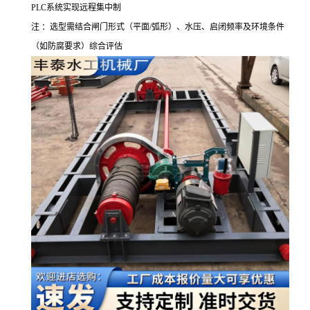
PLC
系统实现远程集中制
注 ：选型需结合闸门形式（平面
/
弧形）、水压、启闭频率及环境条件
（如防腐要求）综合评估