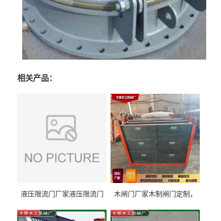
相关产品：
液压限流门厂家液压限流门
木闸门厂家木制闸门定制，
价格液压限流门用于水利丰
木制闸门规格丰泰匠心制造
泰制造
型号齐全