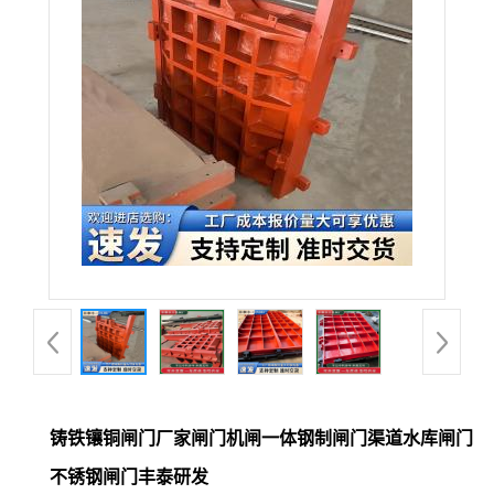
铸铁镶铜闸门厂家闸门机闸一体钢制闸门渠道水库闸门
不锈钢闸门丰泰研发