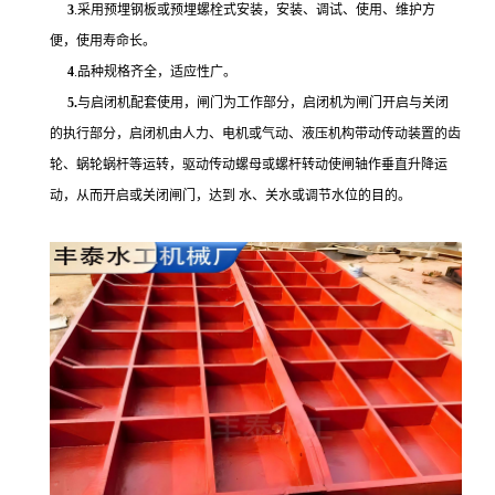
3
.采用预埋钢板或预埋螺栓式安装，安装、调试、使用、维护方
便，使用寿命长。
4
.品种规格齐全，适应性广。
5.
与启闭机配套使用，闸门为工作部分，启闭机为闸门开启与关闭
的执行部分，启闭机由人力、电机或气动、液压机构带动传动装置的齿
轮、蜗轮蜗杆等运转，驱动传动螺母或螺杆转动使闸轴作垂直升降运
动，从而开启或关闭闸门，达到
水、关水或调节水位的目的。