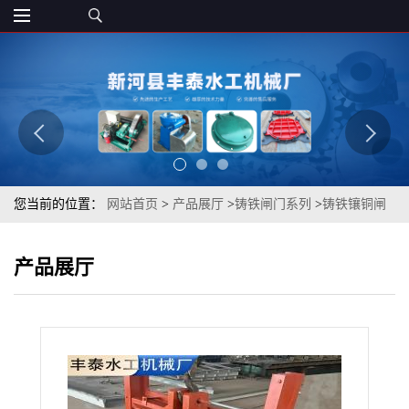
您当前的位置：
网站首页
>
产品展厅
>
铸铁闸门系列
>
铸铁镶铜闸
门厂家闸门机闸一体钢制闸门渠道水库闸门不锈钢闸门丰泰研发
产品展厅