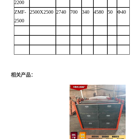
2200
ZMF-
2500X2500
2740
700
340
4580
50
Φ
40
2500
相关产品：