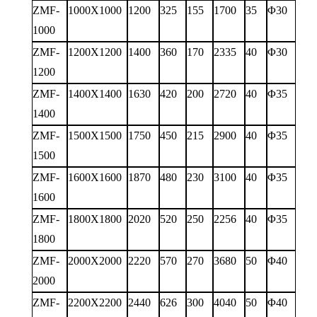
ZMF-
1000X1000
1200
325
155
1700
35
Φ
30
1000
ZMF-
1200X1200
1400
360
170
2335
40
Φ
30
1200
ZMF-
1400X1400
1630
420
200
2720
40
Φ
35
1400
ZMF-
1500X1500
1750
450
215
2900
40
Φ
35
1500
ZMF-
1600X1600
1870
480
230
3100
40
Φ
35
1600
ZMF-
1800X1800
2020
520
250
2256
40
Φ
35
1800
ZMF-
2000X2000
2220
570
270
3680
50
Φ
40
2000
ZMF-
2200X2200
2440
626
300
4040
50
Φ
40