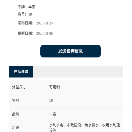
品牌：
丰泰
货号：
10
发布日期：
2025-08-24
更新日期：
2026-08-06
发送咨询信息
产品详请
外型尺寸
可定制
10
货号
品牌
丰泰
水利水电、市政建设、给水排水、农用水利建
用途
设等