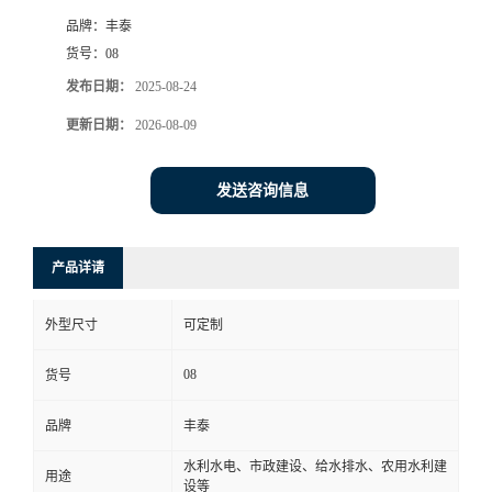
品牌：
丰泰
货号：
08
发布日期：
2025-08-24
更新日期：
2026-08-09
发送咨询信息
产品详请
外型尺寸
可定制
08
货号
品牌
丰泰
水利水电、市政建设、给水排水、农用水利建
用途
设等