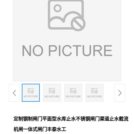
定制钢制闸门平面型水库止水不锈钢闸门渠道止水截流
机闸一体式闸门丰泰水工