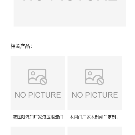
相关产品：
液压限流门厂家液压限流门
木闸门厂家木制闸门定制，
价格液压限流门用于水利丰
木制闸门规格丰泰匠心制造
泰制造
型号齐全