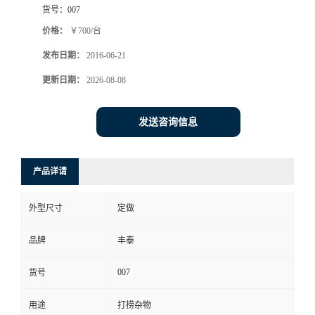
货号：
007
价格：
￥700/台
发布日期：
2016-06-21
更新日期：
2026-08-08
发送咨询信息
产品详请
外型尺寸
定做
品牌
丰泰
007
货号
用途
打捞杂物