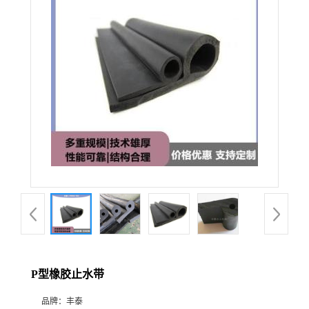
P型橡胶止水带
品牌：
丰泰