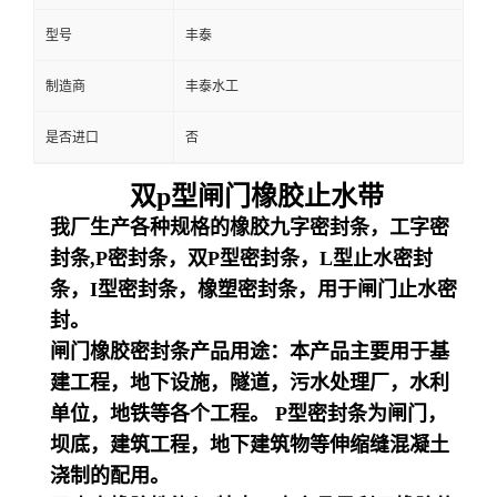
型号
丰泰
制造商
丰泰水工
是否进口
否
双
p型闸门橡胶止水带
我厂生产各种规格的橡胶九字密封条，工字密
封条,P密封条，双P型密封条，L型止水密封
条，I型密封条，橡塑密封条，用于闸门止水密
封。
闸门橡胶密封条产品用途：
本产品主要用于基
建工程，地下设施，隧道，污水处理厂，水利
单位，地铁等各个工程。 P型密封条为闸门，
坝底，建筑工程，地下建筑物等伸缩缝混凝土
浇制的配用。