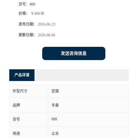
货号：
009
价格：
￥400/米
发布日期：
2016-06-23
更新日期：
2026-08-06
发送咨询信息
产品详请
外型尺寸
定做
品牌
丰泰
009
货号
用途
止水