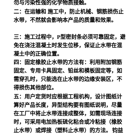
勿与污染性强的化学物质接触。
二：在运输和 施工中，防止机械、钢筋损伤止
水带，不然就会影响本产品的质量和效果。
三：施工过程中，
P型密封条必须可靠固定，避
免在浇注混凝土时发生位移，保证止水带在混
凝土中的正确位置。
四：固定橡胶止水带的方法有：利用附加钢筋
固定、专用卡具固定、铅丝和模板固定等，如
需穿孔时，只能选在止水带的边缘安装区，不
得损伤其他部位。
五：用户定货时应根据工程机构，设计图纸计
算好产品长度，异型结构要有图纸说明，尽量
在工厂中将止水带连接成整体，如需现场连接
时，可采用电加热板硫化粘合或冷粘接（橡胶
止水带）或焊接（塑料止水带）的方法。
钧益