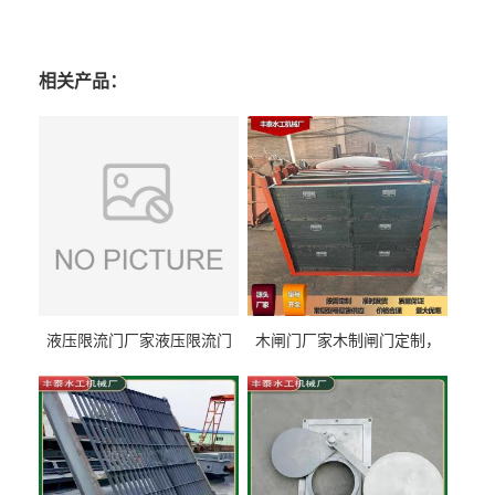
相关产品：
液压限流门厂家液压限流门
木闸门厂家木制闸门定制，
价格液压限流门用于水利丰
木制闸门规格丰泰匠心制造
泰制造
型号齐全