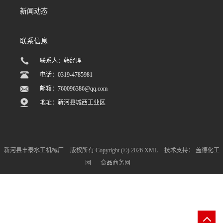
新闻动态
联系信息
联系人：韩经理
电话：0319-4785981
邮箱：
760096386@qq.com
地址：新河县城西工业区
新河县丰泰水工机械厂
版权所有 Copyright (©) 2026
XML
技术支持：
盖德化工
网
食品商务网