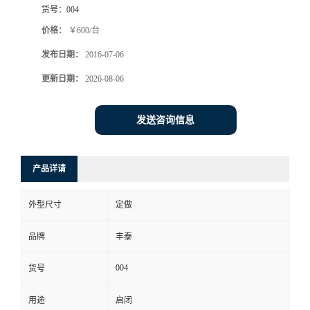
货号：
004
价格：
￥600/台
发布日期：
2016-07-06
更新日期：
2026-08-06
发送咨询信息
产品详请
外型尺寸
定做
品牌
丰泰
004
货号
用途
启闭