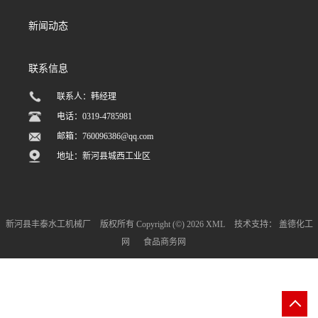
新闻动态
联系信息
联系人：韩经理
电话：0319-4785981
邮箱：
760096386@qq.com
地址：新河县城西工业区
新河县丰泰水工机械厂
版权所有 Copyright (©) 2026
XML
技术支持：
盖德化工
网
食品商务网