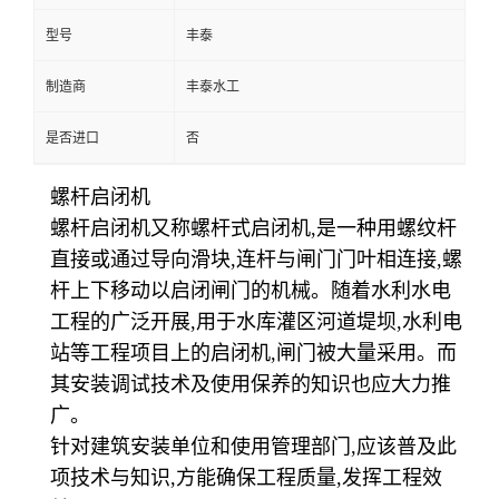
型号
丰泰
制造商
丰泰水工
是否进口
否
螺杆启闭机
螺杆启闭机又称螺杆式启闭机,是一种用螺纹杆
直接或通过导向滑块,连杆与闸门门叶相连接,螺
杆上下移动以启闭闸门的机械。随着水利水电
工程的广泛开展,用于水库灌区河道堤坝,水利电
站等工程项目上的启闭机,闸门被大量采用。而
其安装调试技术及使用保养的知识也应大力推
广。
针对建筑安装单位和使用管理部门,应该普及此
项技术与知识,方能确保工程质量,发挥工程效