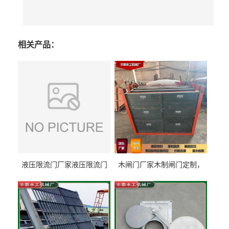
相关产品：
液压限流门厂家液压限流门
木闸门厂家木制闸门定制，
价格液压限流门用于水利丰
木制闸门规格丰泰匠心制造
泰制造
型号齐全