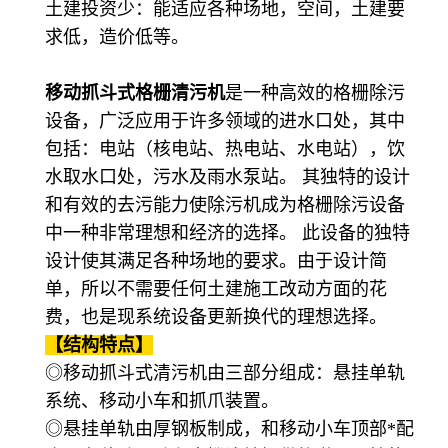
土建投资少：能适应各种场地，空间，土建要
求低，造价低等。
移动抓斗式格栅清污机
是一种高效的格栅除污
设备，广泛应用于许多领域的进水口处，其中
包括：电站（核电站、热电站、水电站），饮
水取水口处，污水及雨水泵站。 其独特的设计
和有效的去污能力使除污机成为格栅除污设备
中一种非常理想和经济的选择。 此设备的独特
设计使其满足各种场地的要求。由于设计简
单，所以不需要任何土建施工改动方面的花
费，也是现系统设备更新换代的理想选择。
【结构特点】
◎移动抓斗式清污机由三部分组成：悬挂单轨
系统、移动小车和抓爪装置。
◎悬挂单轨由厚钢板制成，和移动小车顶部*配