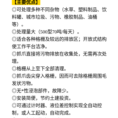
【主要优点】
◎可处理多种不同杂物（水草、塑料制品、饮
料罐、城市垃圾、污物、橡胶制品、油桶
等）。
◎处理量大（500型70吨/每天）。
◎适合各种格栅及较远的排放区；开放式结构
使工作平台洁净。
◎抓爪直接将污物排放在收集处，无需再次处
理。
◎格栅从上至下全部清理。
◎抓爪齿尖穿入格栅，因而可去除格栅周围毛
发状污物。
◎无*性浸泡部件，故障少。
◎安装简便，节约土建投资。
◎可通过计时器、液位差控制实现全自动控
制，或人工起动，自动完成。