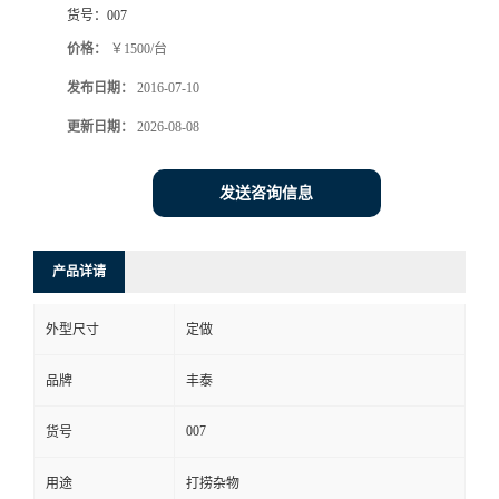
货号：
007
价格：
￥1500/台
发布日期：
2016-07-10
更新日期：
2026-08-08
发送咨询信息
产品详请
外型尺寸
定做
品牌
丰泰
007
货号
用途
打捞杂物