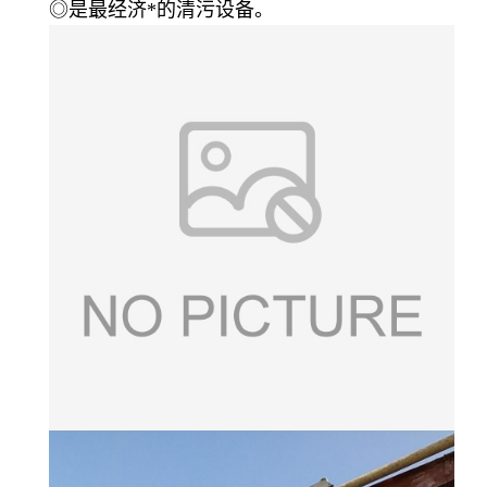
◎是最经济*的清污设备。