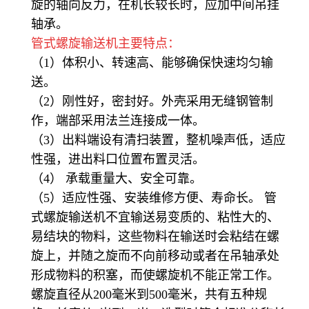
旋的轴向反力，在机长较长时，应加中间吊挂
轴承。
管式螺旋输送机主要特点：
（
1）体积小、转速高、能够确保快速均匀输
送。
（
2）刚性好，密封好。外壳采用无缝钢管制
作，端部采用法兰连接成一体。
（
3）出料端设有清扫装置，整机噪声低，适应
性强，进出料口位置布置灵活。
（
4） 承载重量大、安全可靠。
（
5）适应性强、安装维修方便、寿命长。 管
式螺旋输送机不宜输送易变质的、粘性大的、
易结块的物料，这些物料在输送时会粘结在螺
旋上，并随之旋而不向前移动或者在吊轴承处
形成物料的积塞，而使螺旋机不能正常工作。
螺旋直径从200毫米到500毫米，共有五种规