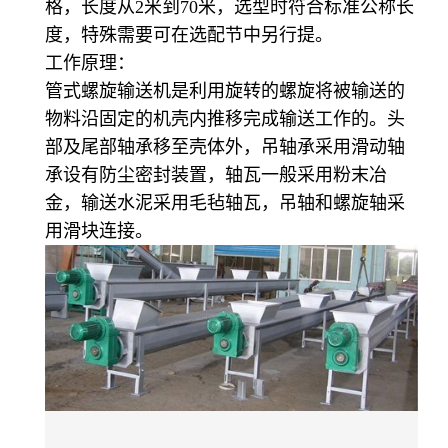
格，长度从2米到70米，选型时符合标准公称长
度，特殊需要可在选配节中另行提。
工作原理：
管式螺旋输送机是利用旋转的螺旋将被输送的
物料沿固定的机壳内推移完成输送工作的。头
部及尾部轴承移至壳体外，吊轴承采用滑动轴
承设有防尘密封装置，轴瓦一般采用粉末冶
金，输送水泥采用毛毡轴瓦，吊轴和螺旋轴采
用滑块连接。