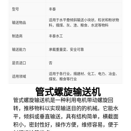
型号
丰泰
适用于水平憃倾斜输送小块状、粒状和粉状物
输送物品
料，搨煤、灰、渣、粮食、水泥等物料
制造商
丰泰水工
输送能力
承载重量変、安全可靠
是否进口
否
适用于各行业，搨建材、化工、电力、冶金、
适用领域
煤炭、粮食等行业
管式螺旋输送机
管式螺旋输送机是一种利用电机带动螺旋回
转，推移物料以实现输送目的的机械。它能水
平，倾斜或垂直输送，具有结构简单，横截面
积小，密封性好，操作方便，维修容易，便于