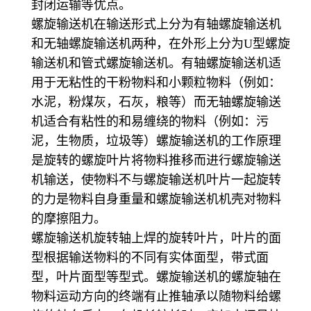
封闭运输等优点。
螺旋输送机在输送形式上分为有轴螺旋输送机
和无轴螺旋输送机两种，在外形上分为U型螺旋
输送机和管式螺旋输送机。有轴螺旋输送机适
用于无粘性的干粉物料和小颗粒物料（例如：
水泥，粉煤灰，石灰，粮等）而无轴螺旋输送
机适合有粘性的和易缠绕的物料（例如：污
泥，生物质，垃圾等）螺旋输送机的工作原理
是旋转的螺旋叶片将物料推移而进行螺旋输送
机输送，使物料不与螺旋输送机叶片一起旋转
的力是物料自身重量和螺旋输送机机壳对物料
的摩擦阻力。
螺旋输送机旋转轴上焊的旋转叶片，叶片的面
型根据输送物料的不同有实体面型，带式面
型，叶片面型等型式。螺旋输送机的螺旋轴在
物料运动方向的终端有止推轴承以随物料给螺