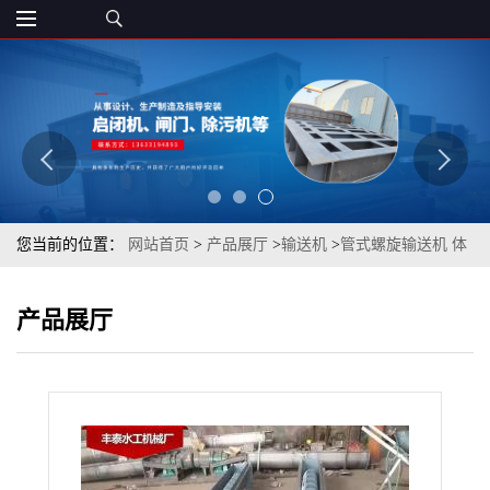
您当前的位置：
网站首页
>
产品展厅
>
输送机
>
管式螺旋输送机 体
积小 转速高 确保快速均匀输送
产品展厅