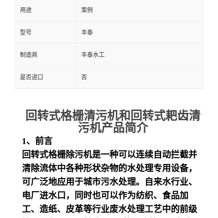
用途
案例
型号
丰泰
制造商
丰泰水工
是否进口
否
回转式格栅清污机和回转式耙齿清
污机产品简介
1、前言
回转式格栅除污机是一种可以连续自动拦截并
清除流体中各种形状杂物的水处理专用设备，
可广泛地应用于城市污水处理。自来水行业、
电厂进水口，同时也可以作为纺织、食品加
工、造纸、皮革等行业废水处理工艺中的前级