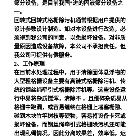
筛分设备，是目前我国
*进的固液筛分设备之
一。
回转式回转式格栅除污机通常根据用户提供的
设计参数设计制造。如对本设备进行改造，必
须得到我公司的同意，以免损坏设备。对非质
量原因造成设备故障，本公司不承担责任，但
我公司可提供有偿服务。
2、工作原理
在目前水处理过程中，用于清除固体悬浮物的
大型粗格栅设备主要有高链式格栅除污机、传
统的钢丝绳牵引式格栅除污机等。这些设备运
行中易将杂质搅浑，清除不 ，且细碎杂质易从
格栅中跑漏，或容易缠绕在格栅上堵塞栅隙。
碰到木块竹竿树枝等硬物，容易将设备卡死或
损坏设备，而钢丝绳牵引式格栅除污机还可能
出现乱绳情况。因此分离效果差，效率低，运