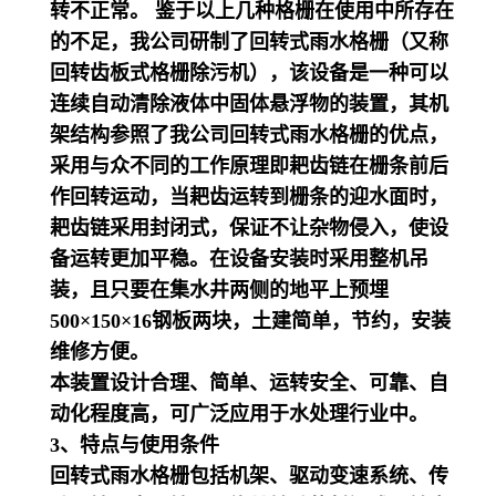
转不正常。
鉴于以上几种格栅在使用中所存在
的不足，我公司研制了回转式雨水格栅（又称
回转齿板式格栅除污机），该设备是一种可以
连续自动清除液体中固体悬浮物的装置，其机
架结构参照了我公司回转式雨水格栅的优点，
采用与众不同的工作原理即耙齿链在栅条前后
作回转运动，当耙齿运转到栅条的迎水面时，
耙齿链采用封闭式，保证不让杂物侵入，使设
备运转更加平稳。在设备安装时采用整机吊
装，且只要在集水井两侧的地平上预埋
500×150×16钢板两块，土建简单，节约，安装
维修方便。
本装置设计合理、简单、运转安全、可靠、自
动化程度高，可广泛应用于水处理行业中。
3、特点与使用条件
回转式雨水格栅包括机架、驱动变速系统、传