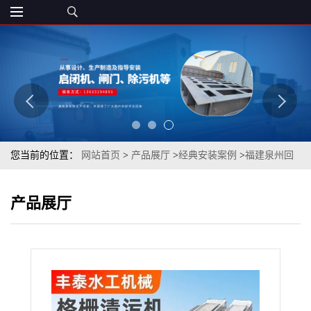
您当前的位置：
网站首页
>
产品展厅
>
经典安装案例
>
福建泉州回
转式格栅清污机安装 专水利机械供应商 丰泰水工
产品展厅