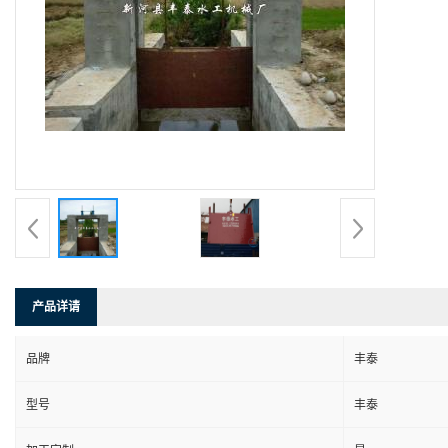
产品详请
品牌
丰泰
型号
丰泰