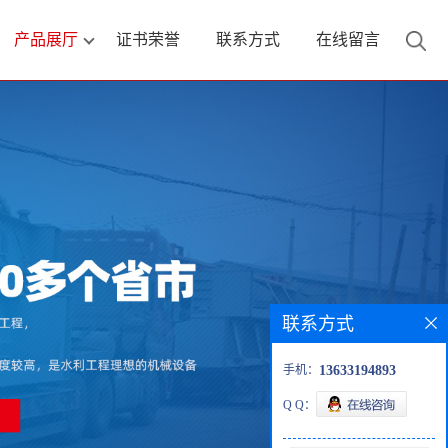
产品展厅
证书荣誉
联系方式
在线留言
联系方式
手机：
13633194893
Q Q：