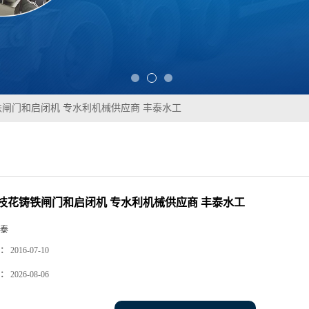
闸门和启闭机 专水利机械供应商 丰泰水工
枝花铸铁闸门和启闭机 专水利机械供应商 丰泰水工
泰
：
2016-07-10
：
2026-08-06