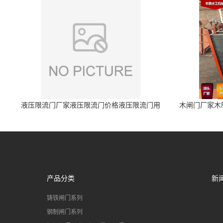
液压限流门厂家液压限流门价格液压限流门用
木闸门厂家木
于水利丰泰制造
产品分类
新
铸铁闸门系列
钢制闸门系列