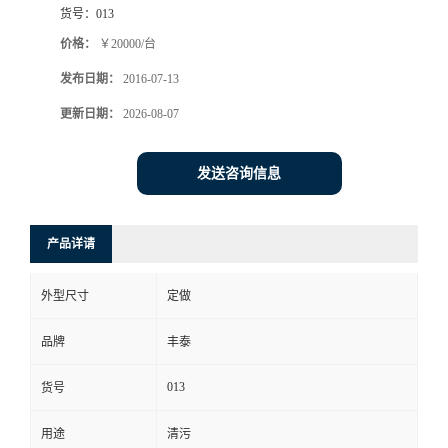
货号：
013
价格：
￥20000/台
发布日期：
2016-07-13
更新日期：
2026-08-07
发送咨询信息
产品详请
外型尺寸
定做
品牌
丰泰
013
货号
用途
清污