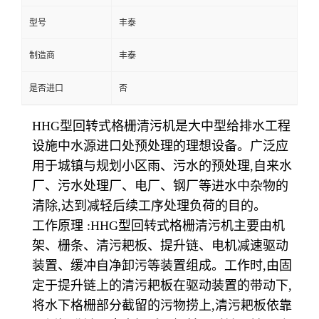
型号
丰泰
制造商
丰泰
是否进口
否
HHG型回转式格栅清污机是大中型给排水工程
设施中水源进口处预处理的理想设备。广泛应
用于城镇与规划小区雨、污水的预处理,自来水
厂、污水处理厂、电厂、钢厂等进水中杂物的
清除,达到减轻后续工序处理负荷的目的。
工作原理 :HHG型回转式格栅清污机主要由机
架、栅条、清污耙板、提升链、电机减速驱动
装置、缓冲自净卸污等装置组成。工作时,由固
定于提升链上的清污耙板在驱动装置的带动下,
将水下格栅部分截留的污物捞上,清污耙板依靠