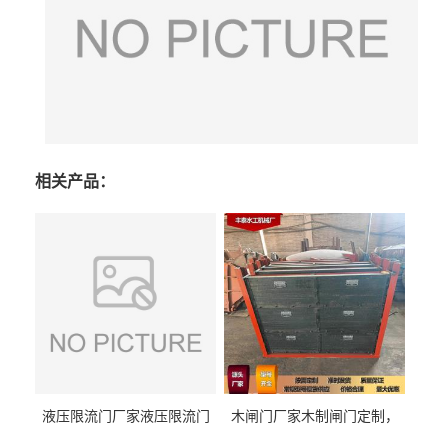
相关产品：
液压限流门厂家液压限流门
木闸门厂家木制闸门定制，
价格液压限流门用于水利丰
木制闸门规格丰泰匠心制造