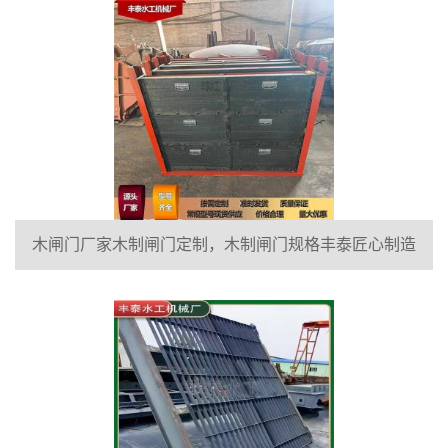
木闸门厂家木制闸门定制，木制闸门规格丰泰匠心制造
型号齐全