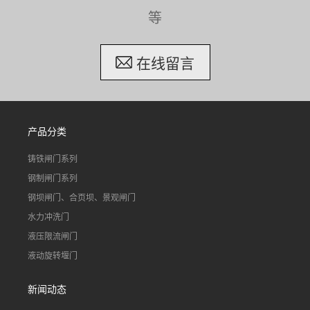
等
在线留言
产品分类
铸铁闸门系列
钢制闸门系列
钢坝闸门、合页坝、景观闸门
水力冲洗门
液压限流闸门
液动旋转堰门
新闻动态