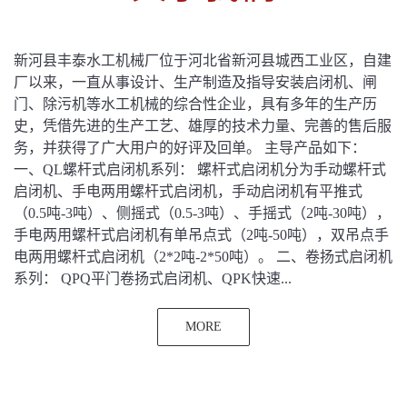
新河县丰泰水工机械厂位于河北省新河县城西工业区，自建
厂以来，一直从事设计、生产制造及指导安装启闭机、闸
门、除污机等水工机械的综合性企业，具有多年的生产历
史，凭借先进的生产工艺、雄厚的技术力量、完善的售后服
务，并获得了广大用户的好评及回单。 主导产品如下：
一、QL螺杆式启闭机系列： 螺杆式启闭机分为手动螺杆式
启闭机、手电两用螺杆式启闭机，手动启闭机有平推式
（0.5吨-3吨）、侧摇式（0.5-3吨）、手摇式（2吨-30吨），
手电两用螺杆式启闭机有单吊点式（2吨-50吨），双吊点手
电两用螺杆式启闭机（2*2吨-2*50吨）。 二、卷扬式启闭机
系列： QPQ平门卷扬式启闭机、QPK快速...
MORE