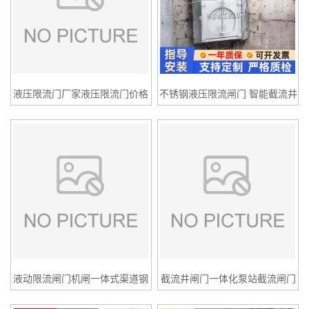
液压限流门厂家液压限流门价格
不锈钢液压限流闸门 智能截流井
液压限流门用于水利丰泰制造
设备、丰泰水工不锈钢限流闸门
介绍
液动限流闸门机闸一体式渠道钢
截流井闸门一体化泵站截流闸门
制闸门截流井闸门雨污分流液压
截污闸门液压限流闸门雨污分流