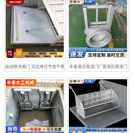
闸门
自动限流闸门 河北排污节流不锈
丰泰液压限流门厂家液压限流门
钢限流闸门
价格液压限流门用途广泛