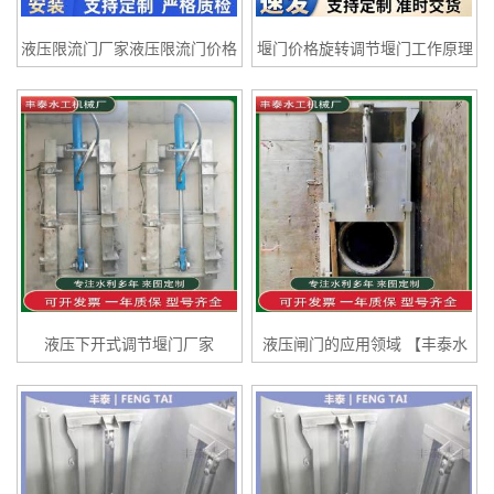
液压限流门厂家液压限流门价格
堰门价格旋转调节堰门工作原理
液压限流门价格丰泰型号齐全
丰泰
液压下开式调节堰门厂家
液压闸门的应用领域 【丰泰水
工、厂家直销、价格优惠】