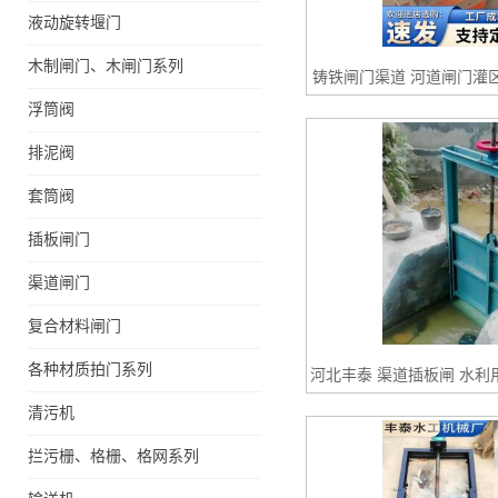
液动旋转堰门
木制闸门、木闸门系列
铸铁闸门渠道 河道闸门灌
浮筒阀
发质量
排泥阀
套筒阀
插板闸门
渠道闸门
复合材料闸门
各种材质拍门系列
河北丰泰 渠道插板闸 水
钢渠
清污机
拦污栅、格栅、格网系列