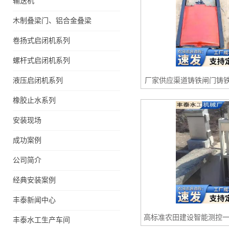
输送机
木制叠梁门、铝合金叠梁
门、不锈钢叠梁门
卷扬式启闭机系列
螺杆式启闭机系列
液压启闭机系列
厂家供应渠道铸铁闸门铸
闸门启
橡胶止水系列
安装现场
成功案例
公司简介
经典安装案例
丰泰新闻中心
高标准农田建设智能测控一
丰泰水工生产车间