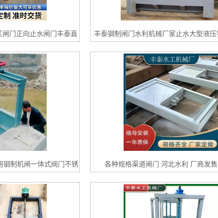
区闸门正向止水闸门丰泰直
丰泰钢制闸门水利机械厂家止水大型液压
有保证
面型水库止水闸门型号齐全
利用钢制机闸一体式阀门不锈
各种规格渠道闸门 河北水利 厂商发售
道闸门