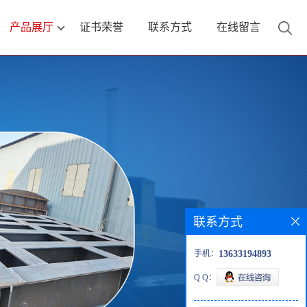
产品展厅
证书荣誉
联系方式
在线留言
联系方式
手机：
13633194893
Q Q：