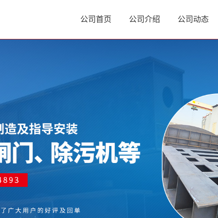
公司首页
公司介绍
公司动态