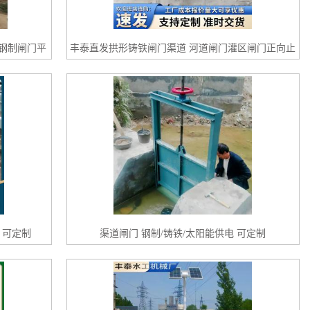
钢制闸门平
丰泰直发拱形铸铁闸门渠道 河道闸门灌区闸门正向止
水闸门厂家型号齐全
 可定制
渠道闸门 钢制/铸铁/太阳能供电 可定制