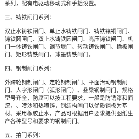
系列，配有电驱动移动式和手摇设置
。
三、铸铁闸门系列：
双止水铸铁闸门、单止水铸铁闸门、铸铁镶铜闸门、
铸铁圆闸门、双止水铸铁圆闸门、高压铸铁闸门、机
门一体铸铁闸门、调节堰门、转动铸铁闸门、插板闸
门、矩形铸铁闸门，球墨铸铁闸门。
四、钢制闸门系列：
外跨轮钢制闸门、定轮钢制闸门、平面滑动钢制闸
门、人字形闸门（弧形闸门）、叠梁钢制闸门，规格
型号齐全，防腐可以按工程要求，一般是防锈漆和面
漆，、喷沙和热喷锌，钢结构闸门以优质钢板为基
材、采用橡胶止水，产品可根据用户要求提供图纸生
产各种型号和要求的钢制闸门。
五、拍门系列：