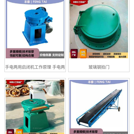
手电两用启闭机工作原理 手电两
玻璃钢拍门
用启闭优点 丰泰水工机械厂液压
启闭机详细介绍