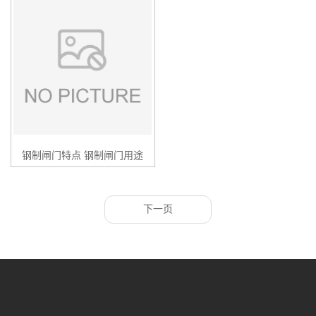
钢制闸门特点 钢制闸门用途
下一页