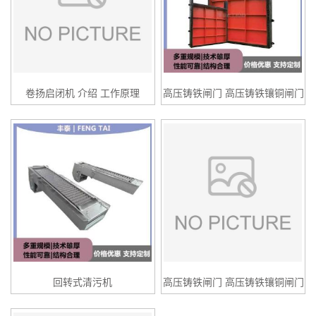
卷扬启闭机 介绍 工作原理
高压铸铁闸门 高压铸铁镶铜闸门
回转式清污机
高压铸铁闸门 高压铸铁镶铜闸门
技术要求 专水利机械供应商