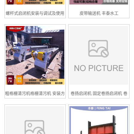
螺杆式启闭机安装与调试及使用
皮带输送机 丰泰水工
保养
粗格栅清污机格栅清污机 安装方
卷扬启闭机 固定卷扬启闭机 卷
式及规格
扬启闭机图片 丰泰水工机械厂卷
扬启闭机