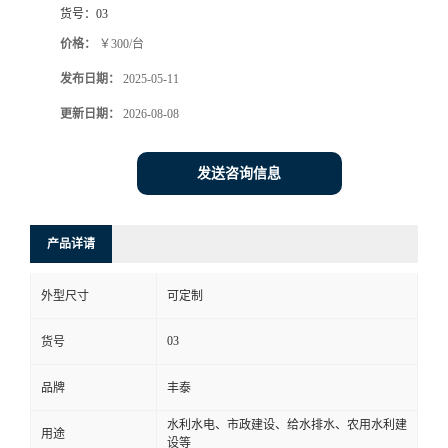
货号：
03
价格：
￥300/台
发布日期：
2025-05-11
更新日期：
2026-08-08
发送咨询信息
产品详请
外型尺寸
可定制
03
货号
品牌
丰泰
水利水电、市政建设、给水排水、农用水利建
用途
设等