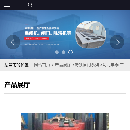
您当前的位置：
网站首页
>
产品展厅
>
铸铁闸门系列
>
河北丰泰 工
厂直销 明杆式镶铜铸铁圆闸门
产品展厅