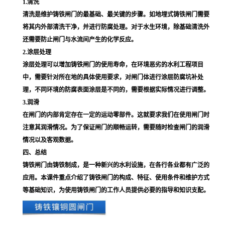
1.清洗
清洗是维护铸铁闸门的最基础、最关键的步骤。如地埋式铸铁闸门需要
将其内外部清洗干净，并进行防腐处理。对于水生环境，除基础清洗外
还需要防止闸门与水流间产生的化学反应。
2.涂层处理
涂层处理可以增加铸铁闸门的使用寿命，在环境恶劣的水利工程项目
中，需要针对所在地的具体使用要求，对闸门体进行涂层防腐坑补处
理，不同环境的防腐表面涂层是不同的，需要根据实际情况进行调整。
3.润滑
在闸门的内部肯定存在一定的运动零部件。这就要求我们在使用闸门时
注意其润滑情况。为了保证闸门的顺畅运转，需要随时检查闸门的润滑
情况以及客观数据。
四、总结
铸铁闸门由铸铁制成，是一种新兴的水利设施，在各行各业都有广泛的
应用。本课件重点介绍了铸铁闸门的构成、特征、使用条件和维护方式
等基础知识，为使用铸铁闸门的工作人员提供必要的指导和知识支配。