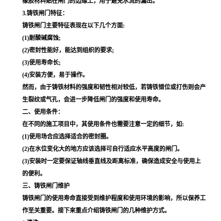
橡胶材料贴在闸门的边缘上，用于避免水流的漏出。
3.铸铁闸门特征：
铸铁闸门主要特征表现在以下几个方面:
(1)耐酸碱腐蚀;
(2)密封性能好，能达到组织的要求;
(3)使用寿命长;
(4)安装方便，易于操作。
然而，由于铸铁材料的强度和韧性相对较低，若铸铁错位或打伤则会产
生裂纹或气孔，会进一步降低闸门的强度和使用寿命。
二、使用条件：
在不同的施工项目中，其使用条件也需要注意一定的细节，如:
(1)使用场合应选择适合的密封圈。
(2)在水位变化大的地方应该选择可自行适应水平高度的闸门。
(3)安装时一定要保证轴线垂直线及距离标准，确保造成安全与使用上
的便利。
三、铸铁闸门维护
铸铁闸门的使用寿命直接受到维护程度和使用环境的影响，所以保养工
作至关重要。接下来重点介绍铸铁闸门的几种维护方式。