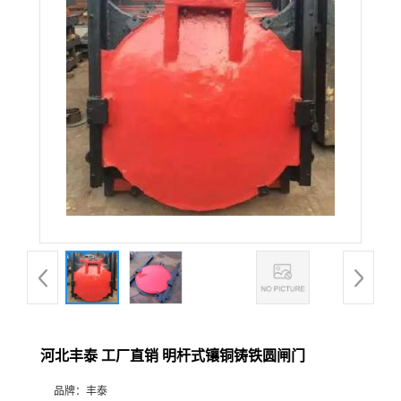
河北丰泰 工厂直销 明杆式镶铜铸铁圆闸门
品牌：
丰泰