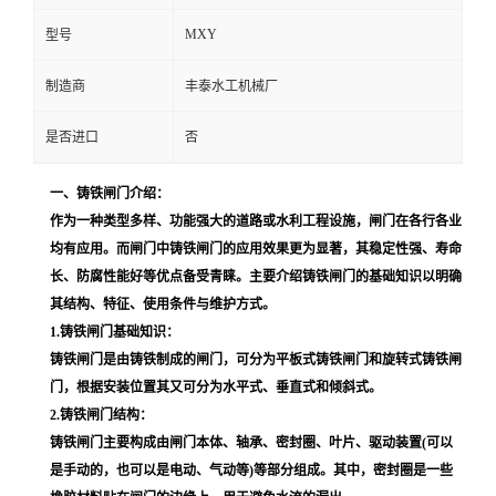
MXY
型号
制造商
丰泰水工机械厂
是否进口
否
一、铸铁闸门介绍：
作为一种类型多样、功能强大的道路或水利工程设施，闸门在各行各业
均有应用。而闸门中铸铁闸门的应用效果更为显著，其稳定性强、寿命
长、防腐性能好等优点备受
青睐
。主要介绍铸铁闸门的基础知识以明确
其结构、特征、使用条件与维护方式。
1.铸铁闸门基础知识：
铸铁闸门是由铸铁制成的闸门，可分为平板式铸铁闸门和旋转式铸铁闸
门，根据安装位置其又可分为水平式、垂直式和倾斜式。
2.铸铁闸门结构：
铸铁闸门主要构成由闸门本体、轴承、密封圈、叶片、驱动装置(可以
是手动的，也可以是电动、气动等)等部分组成。其中，密封圈是一些