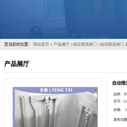
您当前的位置：
网站首页
>
产品展厅
>
液压限流闸门
>
自动限流闸门 
产品展厅
自动限
品牌：
丰
货号：
01
价格：
￥
发布日期