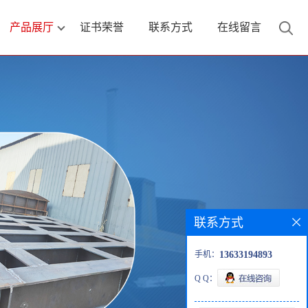
产品展厅
证书荣誉
联系方式
在线留言
联系方式
手机：
13633194893
Q Q：