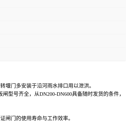
旋转堰门多安装于沿河雨水排口用以泄洪。
号齐全，从DN200-DN600具备随时发货的条件，
保证闸门的使用寿命与工作效率。