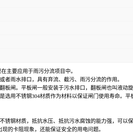
现在主要应用于雨污分流项目中。
或者雨水排口，具有弃流、截污、雨污分流的作用。
翻板闸。平板闸一般安装于污水排口，翻板闸也叫液动
不锈钢304材质作为材料以保证闸门使用寿命。平板闸型
04不锈钢材质，抵抗水压、抵抗污水腐蚀的能力强，可以
出现的卡阻现象，还能保证安全的用电问题。