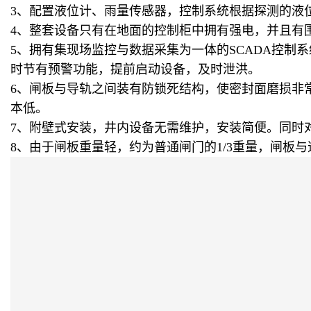
3、配置液位计、雨量传感器，控制系统根据探测的液
4、整套设备只有在地面的控制柜中拥有强电，并且有
5、拥有集现场监控与数据采集为一体的SCADA控制
时节有预警功能，提前启动设备，及时泄洪。
6、闸板与导轨之间装有防锁死结构，使密封面磨损非
本低。
7、附壁式安装，井内设备无需维护，安装简便。同时
8、由于闸板重量轻，约为普通闸门的1/3重量，闸板