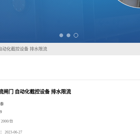
自动化截控设备 排水限流
流闸门 自动化截控设备 排水限流
泰
9
2000/台
：
2023-06-27