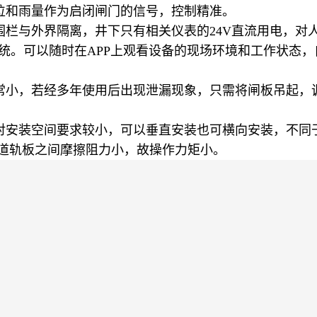
位和雨量作为启闭闸门的信号，控制精准。
围栏与外界隔离，井下只有相关仪表的24V直流用电，对
系统。可以随时在APP上观看设备的现场环境和工作状态
常小，若经多年使用后出现泄漏现象，只需将闸板吊起，
对安装空间要求较小，可以垂直安装也可横向安装，不同
与道轨板之间摩擦阻力小，故操作力矩小。