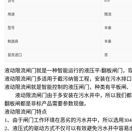
019
货号
用途
限流
型号
丰泰
制造商
丰泰
是否进口
否
液动限流闸门就是一种智能运行的液压平/翻板闸门，
液动限流闸门多适用于截污纳管工程，安装在污水排口
液动限流闸就是智能控制的液压闸门，种类有平板闸、
液动限流闸门由于多安装在污水井中，所以我们都是选用
翻板闸都是非标产品需要参数现做。
液动限流闸门特点
1、由于闸门工作环境在恶劣的污水井中，所以选用3
2、液压式的驱动方式不仅可以有效避免污水井中容易